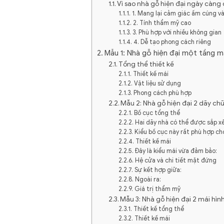
Vì sao nhà gỗ hiện đại ngày càn
1. Mang lại cảm giác ấm cúng và
2. Tính thẩm mỹ cao
3. Phù hợp với nhiều không gian
4. Dễ tạo phong cách riêng
Mẫu 1: Nhà gỗ hiện đại một tầng mái
Tổng thể thiết kế
Thiết kế mái
Vật liệu sử dụng
Phong cách phù hợp
Mẫu 2: Nhà gỗ hiện đại 2 dãy ch
Bố cục tổng thể
Hai dãy nhà có thể được sắp xế
Kiểu bố cục này rất phù hợp ch
Thiết kế mái
Đây là kiểu mái vừa đảm bảo:
Hệ cửa và chi tiết mặt đứng
Sự kết hợp giữa:
Ngoài ra:
Giá trị thẩm mỹ
Mẫu 3: Nhà gỗ hiện đại 2 mái hình
Thiết kế tổng thể
Thiết kế mái