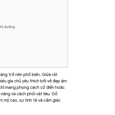
ghỉ dưỡng
àng trở nên phổ biến. Giữa rất
hiều gia chủ yêu thích bởi vẻ đẹp ấm
 chỉ mang phong cách cổ điển hoặc
 năng và cách phối vật liệu. Gỗ
ẩm mỹ cao, sự tinh tế và cảm giác