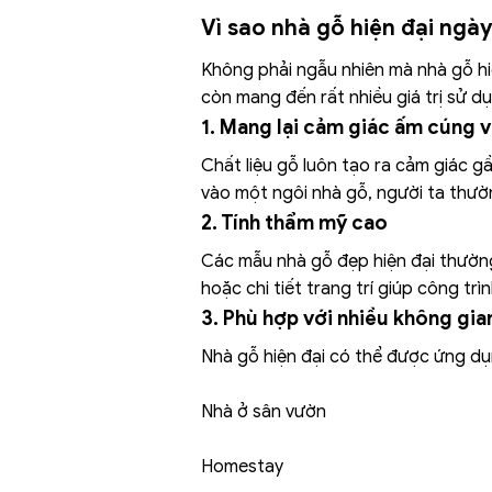
Vì sao nhà gỗ hiện đại ng
Không phải ngẫu nhiên mà nhà gỗ hi
còn mang đến rất nhiều giá trị sử d
1. Mang lại cảm giác ấm cúng v
Chất liệu gỗ luôn tạo ra cảm giác g
vào một ngôi nhà gỗ, người ta thườn
2. Tính thẩm mỹ cao
Các mẫu nhà gỗ đẹp hiện đại thường 
hoặc chi tiết trang trí giúp công trì
3. Phù hợp với nhiều không gia
Nhà gỗ hiện đại có thể được ứng dụn
Nhà ở sân vườn
Homestay