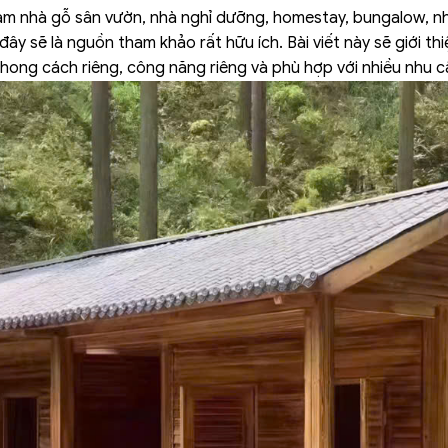
làm nhà gỗ sân vườn, nhà nghỉ dưỡng, homestay, bungalow, 
 đây sẽ là nguồn tham khảo rất hữu ích. Bài viết này sẽ giới t
phong cách riêng, công năng riêng và phù hợp với nhiều nhu 