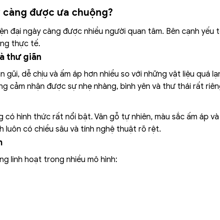
ày càng được ưa chuộng?
ện đại ngày càng được nhiều người quan tâm. Bên cạnh yếu tố
ụng thực tế.
à thư giãn
ần gũi, dễ chịu và ấm áp hơn nhiều so với những vật liệu quá 
g cảm nhận được sự nhẹ nhàng, bình yên và thư thái rất riên
có hình thức rất nổi bật. Vân gỗ tự nhiên, màu sắc ấm áp và
nh luôn có chiều sâu và tính nghệ thuật rõ rệt.
n
g linh hoạt trong nhiều mô hình: