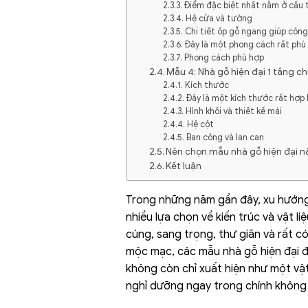
Điểm đặc biệt nhất nằm ở cấu 
Hệ cửa và tường
Chi tiết ốp gỗ ngang giúp công 
Đây là một phong cách rất phù
Phong cách phù hợp
Mẫu 4: Nhà gỗ hiện đại 1 tầng 
Kích thước
Đây là một kích thước rất hợp l
Hình khối và thiết kế mái
Hệ cột
Ban công và lan can
Nên chọn mẫu nhà gỗ hiện đại n
Kết luận
Trong những năm gần đây, xu hướng 
nhiều lựa chọn về kiến trúc và vật l
cúng, sang trọng, thư giãn và rất c
mộc mạc, các mẫu nhà gỗ hiện đại đẹ
không còn chỉ xuất hiện như một vật 
nghỉ dưỡng ngay trong chính không 