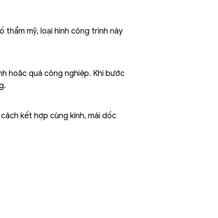
 thẩm mỹ, loại hình công trình này
lạnh hoặc quá công nghiệp. Khi bước
g.
 cách kết hợp cùng kính, mái dốc