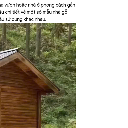
nhà vườn hoặc nhà ở phong cách gần
hiệu chi tiết về một số mẫu nhà gỗ
cầu sử dụng khác nhau.