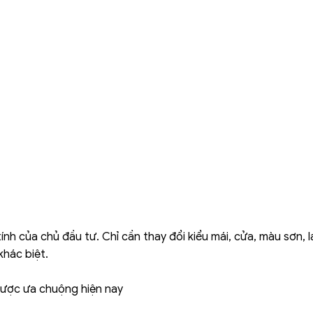
ính của chủ đầu tư. Chỉ cần thay đổi kiểu mái, cửa, màu sơn, 
khác biệt.
được ưa chuộng hiện nay