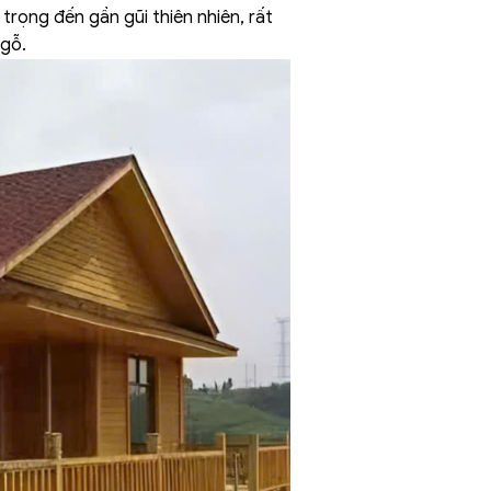
trọng đến gần gũi thiên nhiên, rất
 gỗ.