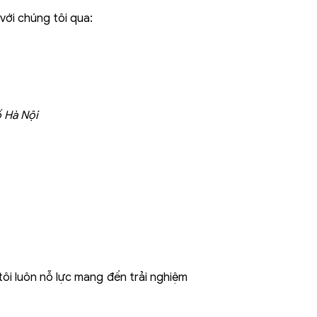
với chúng tôi qua:
ố Hà Nội
tôi luôn nỗ lực mang đến trải nghiệm