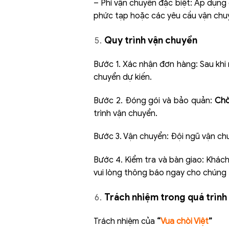
– Phí vận chuyển đặc biệt: Áp dụng 
phức tạp hoặc các yêu cầu vận chuy
Quy trình vận chuyển
Bước 1. Xác nhận đơn hàng: Sau khi
chuyển dự kiến.
Bước 2. Đóng gói và bảo quản:
Chò
trình vận chuyển.
Bước 3. Vận chuyển: Đội ngũ vận ch
Bước 4. Kiểm tra và bàn giao: Khác
vui lòng thông báo ngay cho chúng 
Trách nhiệm trong quá trình
Trách nhiệm của
“
Vua chòi Việt
”