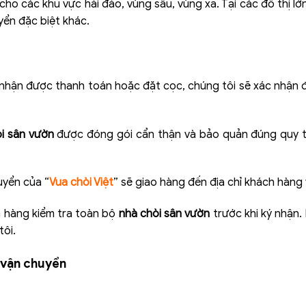
cho các khu vực hải đảo, vùng sâu, vùng xa. Tại các đô thị 
ển đặc biệt khác.
 nhận được thanh toán hoặc đặt cọc, chúng tôi sẽ xác nhận 
i sân vườn
được đóng gói cẩn thận và bảo quản đúng quy t
uyển của “
Vua chòi Việt
” sẽ giao hàng đến địa chỉ khách hàng
h hàng kiểm tra toàn bộ
nhà chòi sân vườn
trước khi ký nhận.
tôi.
 vận chuyển