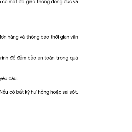
lớn có mật độ giao thông đông đúc và
đơn hàng và thông báo thời gian vận
rình để đảm bảo an toàn trong quá
 yêu cầu.
 Nếu có bất kỳ hư hỏng hoặc sai sót,