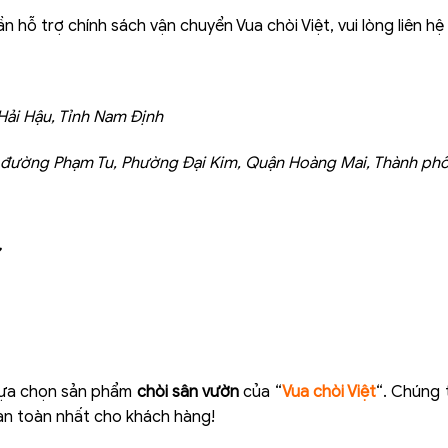
hỗ trợ chính sách vận chuyển Vua chòi Việt, vui lòng liên hệ 
 Hải Hậu, Tỉnh Nam Định
g đường Phạm Tu, Phường Đại Kim, Quận Hoàng Mai, Thành ph
 lựa chọn sản phẩm
chòi sân vườn
của “
Vua chòi Việt
“. Chúng 
an toàn nhất cho khách hàng!