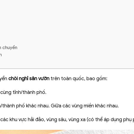
n chuyển
n
uyển
chòi nghỉ sân vườn
trên toàn quốc, bao gồm:
 cùng tỉnh/thành phố.
nh/thành phố khác nhau. Giữa các vùng miền khác nhau.
các khu vực hải đảo, vùng sâu, vùng xa (có thể áp dụng phụ p