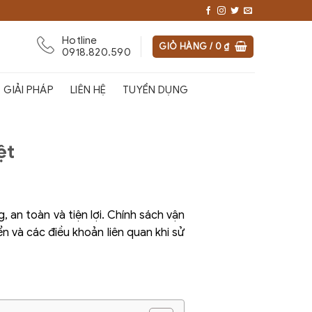
Hotline
GIỎ HÀNG /
0
₫
0918.820.590
GIẢI PHÁP
LIÊN HỆ
TUYỂN DỤNG
ệt
 an toàn và tiện lợi. Chính sách vận
n và các điều khoản liên quan khi sử