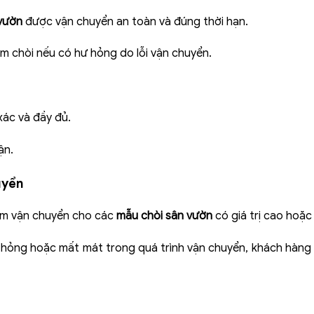
 vườn
được vận chuyển an toàn và đúng thời hạn.
m chòi nếu có hư hỏng do lỗi vận chuyển.
xác và đầy đủ.
ận.
uyển
ểm vận chuyển cho các
mẫu chòi sân vườn
có giá trị cao hoặc
hỏng hoặc mất mát trong quá trình vận chuyển, khách hàng 