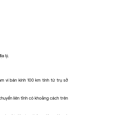
a lý.
m vi bán kính 100 km tính từ trụ sở
chuyển liên tỉnh có khoảng cách trên