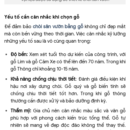
Yếu tố cần cân nhắc khi chọn gỗ
Để đảm bảo
chòi sân vườn bẳng gỗ
không chỉ đẹp mắt
mà còn bền vững theo thời gian. Việc cân nhắc kỹ lưỡng
những yếu tố sau là vô cùng quan trọng:
Độ bền:
Xem xét tuổi thọ dự kiến của công trình, với
gỗ Lim và gỗ Căm Xe có thể lên đến 70 năm. Trong khi
gỗ Thông chỉ khoảng 10-15 năm.
Khả năng chống chịu thời tiết
: Đánh giá điều kiện khí
hậu nơi xây dựng chòi. Gỗ quý và gỗ biến tính sẽ
chống chịu thời tiết tốt hơn. Trong khi gỗ thông
thường cần được xử lý và bảo dưỡng định kỳ.
Thẩm mỹ:
Gia chủ nên cân nhắc màu sắc và vân gỗ
phù hợp với phong cách kiến trúc tổng thể. Gỗ tự
nhiên sẽ mang vẻ đẹp độc đáo không thể thay thế.