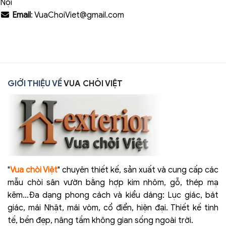
Nội
Email
: VuaChoiViet@gmail.com
GIỚI THIỆU VỀ
VUA CHÒI VIỆT
"
Vua chòi Việt
" chuyên thiết kế, sản xuất và cung cấp các
mẫu chòi sân vườn bằng hợp kim nhôm, gỗ, thép mạ
kẽm...Đa dạng phong cách và kiểu dáng: Lục giác, bát
giác, mái Nhật, mái vòm, cổ điển, hiện đại. Thiết kế tinh
tế, bền đẹp, nâng tầm không gian sống ngoài trời.