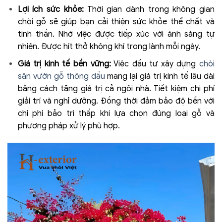
Lợi ích sức khỏe:
Thời gian dành trong không gian
chòi gỗ sẽ giúp bạn cải thiện sức khỏe thể chất và
tinh thần. Nhờ việc được tiếp xúc với ánh sáng tự
nhiên. Được hít thở không khí trong lành mỗi ngày.
Giá trị kinh tế bền vững:
Việc đầu tư xây dựng
chòi
sân vườn gỗ thông dầu
mang lại giá trị kinh tế lâu dài
bằng cách tăng giá trị cả ngôi nhà. Tiết kiệm chi phí
giải trí và nghỉ dưỡng. Đồng thời đảm bảo độ bền với
chi phí bảo trì thấp khi lựa chọn đúng loại gỗ và
phương pháp xử lý phù hợp.