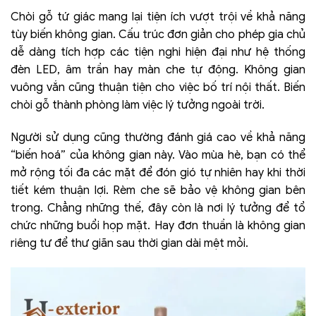
Chòi gỗ tứ giác mang lại tiện ích vượt trội về khả năng
tùy biến không gian. Cấu trúc đơn giản cho phép gia chủ
dễ dàng tích hợp các tiện nghi hiện đại như hệ thống
đèn LED, âm trần hay màn che tự động. Không gian
vuông vắn cũng thuận tiện cho việc bố trí nội thất. Biến
chòi gỗ thành phòng làm việc lý tưởng ngoài trời.
Người sử dụng cũng thường đánh giá cao về khả năng
“biến hoá” của không gian này. Vào mùa hè, bạn có thể
mở rộng tối đa các mặt để đón gió tự nhiên hay khi thời
tiết kém thuận lợi. Rèm che sẽ bảo vệ không gian bên
trong. Chẳng những thế, đây còn là nơi lý tưởng để tổ
chức những buổi họp mặt. Hay đơn thuần là không gian
riêng tư để thư giãn sau thời gian dài mệt mỏi.