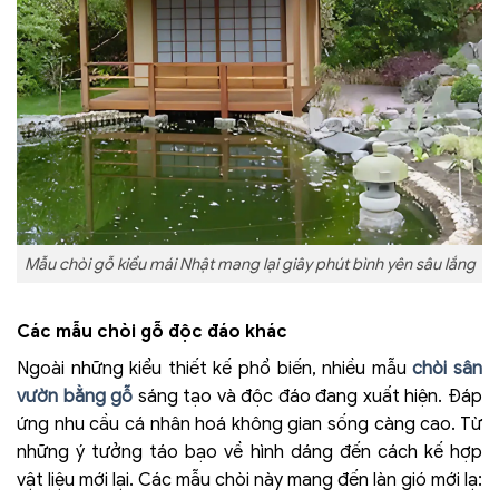
Mẫu chòi gỗ kiểu mái Nhật mang lại giây phút bình yên sâu lắng
Các mẫu chòi gỗ độc đáo khác
Ngoài những kiểu thiết kế phổ biến, nhiều mẫu
chòi sân
vườn bằng gỗ
sáng tạo và độc đáo đang xuất hiện. Đáp
ứng nhu cầu cá nhân hoá không gian sống càng cao. Từ
những ý tưởng táo bạo về hình dáng đến cách kế hợp
vật liệu mới lại. Các mẫu chòi này mang đến làn gió mới lạ: