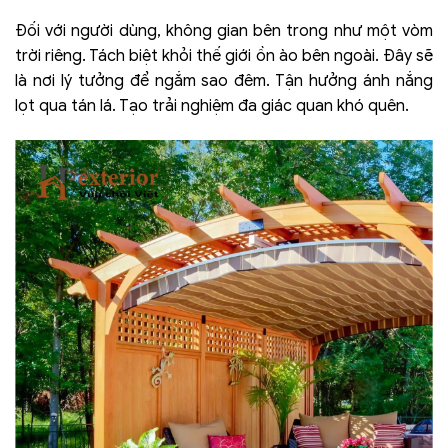
Đối với người dùng, không gian bên trong như một vòm
trời riêng. Tách biệt khỏi thế giới ồn ào bên ngoài. Đây sẽ
là nơi lý tưởng để ngắm sao đêm. Tận hưởng ánh nắng
lọt qua tán lá. Tạo trải nghiệm đa giác quan khó quên.