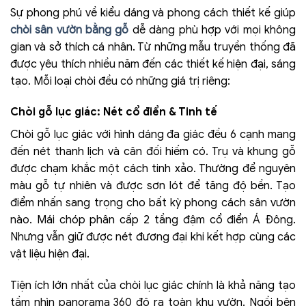
Sự phong phú về kiểu dáng và phong cách thiết kế giúp
chòi sân vườn bằng gỗ
dễ dàng phù hợp với mọi không
gian và sở thích cá nhân. Từ những mẫu truyền thống đã
được yêu thích nhiều năm đến các thiết kế hiện đại, sáng
tạo. Mỗi loại chòi đều có những giá trị riêng:
Chòi gỗ lục giác: Nét cổ điển & Tinh tế
Chòi gỗ lục giác với hình dáng đa giác đều 6 cạnh mang
đến nét thanh lịch và cân đối hiếm có. Trụ và khung gỗ
được chạm khắc một cách tinh xảo. Thường để nguyên
màu gỗ tự nhiên và được sơn lót để tăng độ bền. Tạo
điểm nhấn sang trọng cho bất kỳ phong cách sân vườn
nào. Mái chóp phân cấp 2 tầng đậm cổ điển Á Đông.
Nhưng vẫn giữ được nét đương đại khi kết hợp cùng các
vật liệu hiện đại.
Tiện ích lớn nhất của chòi lục giác chính là khả năng tạo
tầm nhìn panorama 360 độ ra toàn khu vườn. Ngồi bên