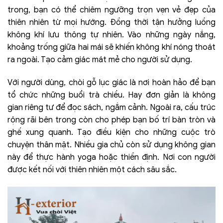
trong, bạn có thể chiêm ngưỡng trọn vẹn vẻ đẹp của
thiên nhiên từ mọi hướng. Đồng thời tận hưởng luồng
không khí lưu thông tự nhiên. Vào những ngày nắng,
khoảng trống giữa hai mái sẽ khiến không khí nóng thoát
ra ngoài. Tạo cảm giác mát mẻ cho người sử dụng.
Với người dùng, chòi gỗ lục giác là nơi hoàn hảo để bạn
tổ chức những buổi trà chiều. Hay đơn giản là không
gian riêng tư để đọc sách, ngắm cảnh. Ngoài ra, cấu trúc
rộng rãi bên trong còn cho phép bạn bố trí bàn tròn và
ghế xung quanh. Tạo điều kiện cho những cuộc trò
chuyện thân mật. Nhiều gia chủ còn sử dụng không gian
này để thực hành yoga hoặc thiền định. Nơi con người
được kết nối với thiên nhiên một cách sâu sắc.