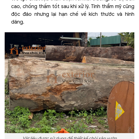
cao, chống thấm tốt sau khi xử lý. Tính thẩm mỹ cũng
độc đáo nhưng lại hạn chế về kích thước và hình
dáng.
Vật liệu được sử dụng để thiết kế chòi sân vườn