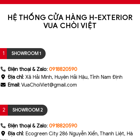
HỆ THỐNG CỬA HÀNG H-EXTERIOR
VUA CHÒI VIỆT
1
SHOWROOM 1
Điện thoại & Zalo
:
0918820590
Địa chỉ
: Xã Hải Minh, Huyện Hải Hậu, Tỉnh Nam Định
Email
: VuaChoiViet@gmail.com
2
SHOWROOM 2
Điện thoại & Zalo
:
0918820590
Địa chỉ
: Ecogreen City 286 Nguyễn Xiển, Thanh Liệt, Hà