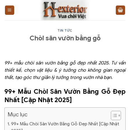
Bỏ
qua
nội
dung
TIN TỨC
Chòi sân vườn bằng gỗ
99+ mẫu chòi sân vườn bằng gỗ đẹp nhất 2025. Tư vấn
thiết kế, chọn vật liệu & ý tưởng cho không gian ngoại
thất, tạo góc thư giãn lý tưởng trong vườn nhà bạn.
99+ Mẫu Chòi Sân Vườn Bằng Gỗ Đẹp
Nhất [Cập Nhật 2025]
Mục lục
99+ Mẫu Chòi Sân Vườn Bằng Gỗ Đẹp Nhất [Cập Nhật