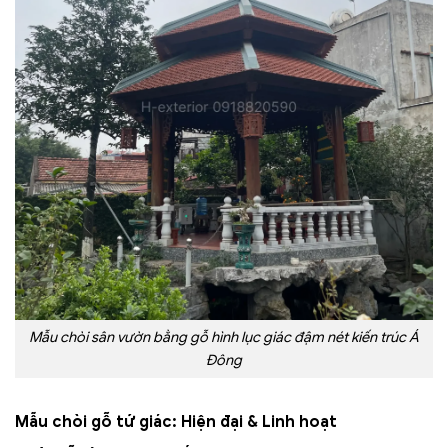
Mẫu chòi sân vườn bằng gỗ hình lục giác đậm nét kiến trúc Á
Đông
Mẫu chòi gỗ tứ giác: Hiện đại & Linh hoạt