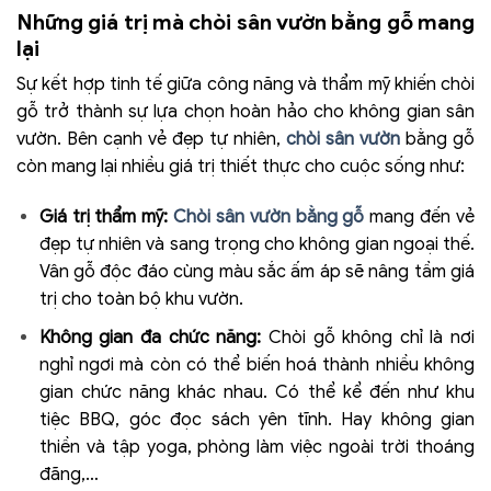
Những giá trị mà chòi sân vườn bằng gỗ mang
lại
Sự kết hợp tinh tế giữa công năng và thẩm mỹ khiến chòi
gỗ trở thành sự lựa chọn hoàn hảo cho không gian sân
vườn. Bên cạnh vẻ đẹp tự nhiên,
chòi sân vườn
bằng gỗ
còn mang lại nhiều giá trị thiết thực cho cuộc sống như:
Giá trị thẩm mỹ:
Chòi sân vườn bằng gỗ
mang đến vẻ
đẹp tự nhiên và sang trọng cho không gian ngoại thế.
Vân gỗ độc đáo cùng màu sắc ấm áp sẽ nâng tầm giá
trị cho toàn bộ khu vườn.
Không gian đa chức năng:
Chòi gỗ không chỉ là nơi
nghỉ ngơi mà còn có thể biến hoá thành nhiều không
gian chức năng khác nhau. Có thể kể đến như khu
tiệc BBQ, góc đọc sách yên tĩnh. Hay không gian
thiền và tập yoga, phòng làm việc ngoài trời thoáng
đãng,…