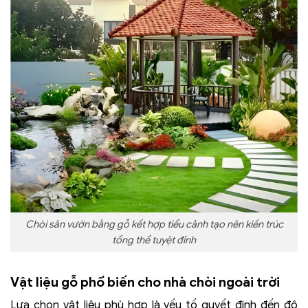
Chòi sân vườn bằng gỗ kết hợp tiểu cảnh tạo nên kiến trúc
tổng thể tuyệt đỉnh
Vật liệu gỗ phổ biến cho nhà chòi ngoài trời
Lựa chọn vật liệu phù hợp là yếu tố quyết định đến độ