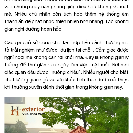
vào những ngày nắng nóng giúp điều hoà không khí mát
mẻ. Nhiều chủ nhân còn tích hợp thêm hệ thống âm
thanh ẩn để phát nhạc thiên nhiên nhẹ nhàng. Tạo không
gian nghỉ dưỡng hoàn hảo.
Các gia chủ sử dụng chòi kết hợp tiểu cảnh thường mô
tả trải nghiệm như được “du lịch tại chỗ”. Cảm giác được
nghỉ ngơi mà không cần rời khỏi nhà. Đây là không gian lý
tưởng để thư giãn sau ngày làm việc mệt mỏi. Nơi mọi
giác quan đều được “nuông chiều”. Nhiều người cho biết
chất lượng giấc ngủ và sức khỏe tinh thần được cải thiện
khi thường xuyên dành thời gian trong không gian này.