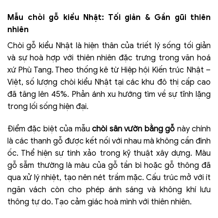
Mẫu chòi gỗ kiểu Nhật: Tối giản & Gần gũi thiên
nhiên
Chòi gỗ kiểu Nhật là hiện thân của triết lý sống tối giản
và sự hoà hợp với thiên nhiên đặc trưng trong văn hoá
xứ Phù Tang. Theo thống kê từ Hiệp hội Kiến trúc Nhật –
Việt, số lượng chòi kiểu Nhật tại các khu đô thị cấp cao
đã tăng lên 45%. Phản ánh xu hướng tìm về sự tĩnh lặng
trong lối sống hiện đại.
Điểm đặc biệt của mẫu
chòi sân vườn bằng gỗ
này chính
là các thanh gỗ được kết nối với nhau mà không cần đinh
ốc. Thể hiện sự tinh xảo trong kỹ thuật xây dựng. Màu
gỗ sẫm thường là màu của gỗ tần bì hoặc gỗ thông đã
qua xử lý nhiệt, tạo nên nét trầm mặc. Cấu trúc mở với ít
ngăn vách còn cho phép ánh sáng và không khí lưu
thông tự do. Tạo cảm giác hoà mình với thiên nhiên.