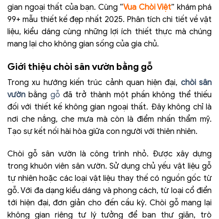
gian ngoại thất của bạn. Cùng “
Vua Chòi Việt
” khám phá
99+ mẫu thiết kế đẹp nhất 2025. Phân tích chi tiết về vật
liệu, kiểu dáng cùng những lợi ích thiết thực mà chúng
mang lại cho không gian sống của gia chủ.
Giới thiệu chòi sân vườn bằng gỗ
Trong xu hướng kiến trúc cảnh quan hiện đại,
chòi sân
vườn
bằng
gỗ
đã trở thành một phần không thể thiếu
đối với thiết kế không gian ngoại thất. Đây không chỉ là
nơi che nắng, che mưa mà còn là điểm nhấn thẩm mỹ.
Tạo sự kết nối hài hòa giữa con người với thiên nhiên.
Chòi gỗ sân vườn là công trình nhỏ. Được xây dựng
trong khuôn viên sân vườn. Sử dụng chủ yếu vật liệu gỗ
tự nhiên hoặc các loại vật liệu thay thế có nguồn gốc từ
gỗ. Với đa dạng kiểu dáng và phong cách, từ loại cổ điển
tới hiện đại, đơn giản cho đến cầu kỳ. Chòi gỗ mang lại
không gian riêng tư lý tưởng để bạn thư giãn, trò