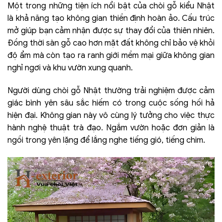
Một trong những tiện ích nổi bật của chòi gỗ kiểu Nhật
là khả năng tạo không gian thiền định hoàn ảo. Cấu trúc
mở giúp bạn cảm nhận được sự thay đổi của thiên nhiên.
Đồng thời sàn gỗ cao hơn mặt đất không chỉ bảo vệ khỏi
độ ẩm mà còn tạo ra ranh giới mềm mại giữa không gian
nghỉ ngơi và khu vườn xung quanh.
Người dùng chòi gỗ Nhật thường trải nghiệm được cảm
giác bình yên sâu sắc hiếm có trong cuộc sống hối hả
hiện đại. Không gian này vô cùng lý tưởng cho việc thực
hành nghệ thuật trà đạo. Ngắm vườn hoặc đơn giản là
ngồi trong yên lặng để lắng nghe tiếng gió, tiếng chim.