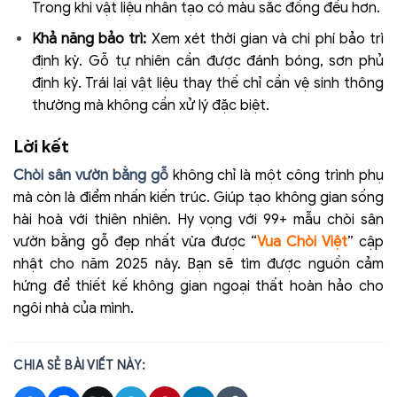
Trong khi vật liệu nhân tạo có màu sắc đồng đều hơn.
Khả năng bảo trì:
Xem xét thời gian và chi phí bảo trì
định kỳ. Gỗ tự nhiên cần được đánh bóng, sơn phủ
định kỳ. Trái lại vật liệu thay thế chỉ cần vệ sinh thông
thường mà không cần xử lý đặc biệt.
Lời kết
Chòi sân vườn bằng gỗ
không chỉ là một công trình phụ
mà còn là điểm nhấn kiến trúc. Giúp tạo không gian sống
hài hoà với thiên nhiên. Hy vọng với 99+ mẫu chòi sân
vườn bằng gỗ đẹp nhất vừa được “
Vua Chòi Việt
” cập
nhật cho năm 2025 này. Bạn sẽ tìm được nguồn cảm
hứng để thiết kế không gian ngoại thất hoàn hảo cho
ngôi nhà của mình.
CHIA SẺ BÀI VIẾT NÀY: