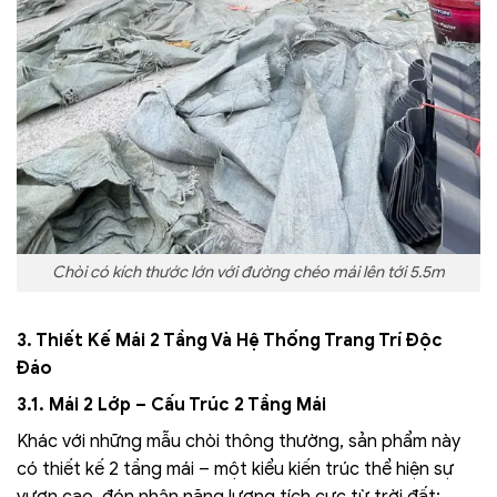
Chòi có kích thước lớn với đường chéo mái lên tới 5.5m
3. Thiết Kế Mái 2 Tầng Và Hệ Thống Trang Trí Độc
Đáo
3.1. Mái 2 Lớp – Cấu Trúc 2 Tầng Mái
Khác với những mẫu chòi thông thường, sản phẩm này
có thiết kế 2 tầng mái – một kiểu kiến trúc thể hiện sự