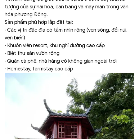
tượng của sự hài hòa, cân bằng và may mắn trong văn
hóa phương Đông.
Sản phẩm phù hợp lắp đặt tại:
· Các vị trí đắc địa có tầm nhìn rộng (ven sông, đồi núi,
ven biển)
· Khuôn viên resort, khu nghỉ dưỡng cao cấp
· Biệt thự sân vườn rộng
· Quán cà phê, nhà hàng có không gian ngoài trời
· Homestay, farmstay cao cấp