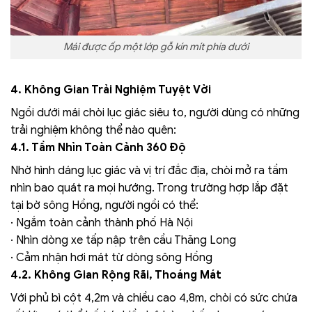
Mái được ốp một lớp gỗ kín mít phía dưới
4. Không Gian Trải Nghiệm Tuyệt Vời
Ngồi dưới mái chòi lục giác siêu to, người dùng có những
trải nghiệm không thể nào quên:
4.1. Tầm Nhìn Toàn Cảnh 360 Độ
Nhờ hình dáng lục giác và vị trí đắc địa, chòi mở ra tầm
nhìn bao quát ra mọi hướng. Trong trường hợp lắp đặt
tại bờ sông Hồng, người ngồi có thể:
· Ngắm toàn cảnh thành phố Hà Nội
· Nhìn dòng xe tấp nập trên cầu Thăng Long
· Cảm nhận hơi mát từ dòng sông Hồng
4.2. Không Gian Rộng Rãi, Thoáng Mát
Với phủ bì cột 4,2m và chiều cao 4,8m, chòi có sức chứa