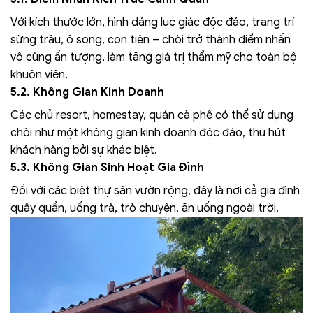
Với kích thước lớn, hình dáng lục giác độc đáo, trang trí
sừng trâu, ô song, con tiện – chòi trở thành điểm nhấn
vô cùng ấn tượng, làm tăng giá trị thẩm mỹ cho toàn bộ
khuôn viên.
5.2. Không Gian Kinh Doanh
Các chủ resort, homestay, quán cà phê có thể sử dụng
chòi như một không gian kinh doanh độc đáo, thu hút
khách hàng bởi sự khác biệt.
5.3. Không Gian Sinh Hoạt Gia Đình
Đối với các biệt thự sân vườn rộng, đây là nơi cả gia đình
quây quần, uống trà, trò chuyện, ăn uống ngoài trời.