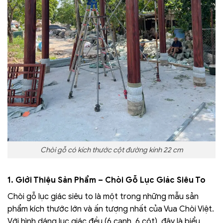
Chòi gỗ có kích thước cột đường kính 22 cm
1. Giới Thiệu Sản Phẩm – Chòi Gỗ Lục Giác Siêu To
Chòi gỗ lục giác siêu to là một trong những mẫu sản
phẩm kích thước lớn và ấn tượng nhất của Vua Chòi Việt.
Với hình dáng lục giác đều (6 cạnh, 6 cột), đây là biểu