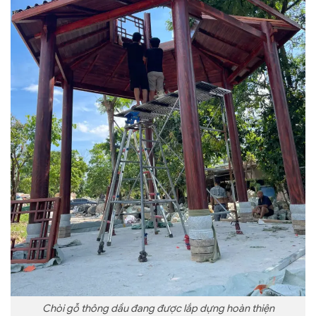
Chòi gỗ thông dầu đang được lắp dựng hoàn thiện