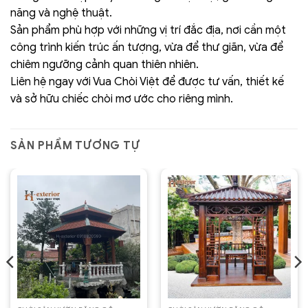
năng và nghệ thuật.
Sản phẩm phù hợp với những vị trí đắc địa, nơi cần một
công trình kiến trúc ấn tượng, vừa để thư giãn, vừa để
chiêm ngưỡng cảnh quan thiên nhiên.
Liên hệ ngay với Vua Chòi Việt để được tư vấn, thiết kế
và sở hữu chiếc chòi mơ ước cho riêng mình.
SẢN PHẨM TƯƠNG TỰ