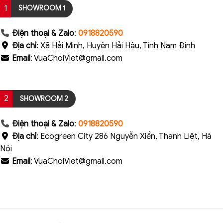
1
SHOWROOM 1
Điện thoại & Zalo
:
0918820590
Địa chỉ
: Xã Hải Minh, Huyện Hải Hậu, Tỉnh Nam Định
Email
: VuaChoiViet@gmail.com
2
SHOWROOM 2
Điện thoại & Zalo
:
0918820590
Địa chỉ
: Ecogreen City 286 Nguyễn Xiển, Thanh Liệt, Hà
Nội
Email
: VuaChoiViet@gmail.com