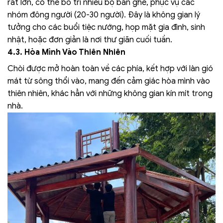
rất lớn, có thể bố trí nhiều bộ bàn ghế, phục vụ các
nhóm đông người (20-30 người). Đây là không gian lý
tưởng cho các buổi tiệc nướng, họp mặt gia đình, sinh
nhật, hoặc đơn giản là nơi thư giãn cuối tuần.
4.3. Hòa Mình Vào Thiên Nhiên
Chòi được mở hoàn toàn về các phía, kết hợp với làn gió
mát từ sông thổi vào, mang đến cảm giác hòa mình vào
thiên nhiên, khác hẳn với những không gian kín mít trong
nhà.