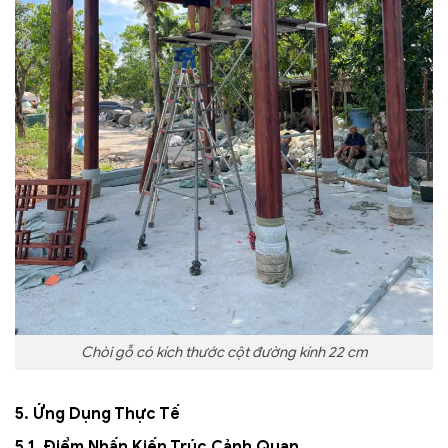
Chòi gỗ có kích thước cột đường kính 22 cm
5. Ứng Dụng Thực Tế
5.1. Điểm Nhấn Kiến Trúc Cảnh Quan