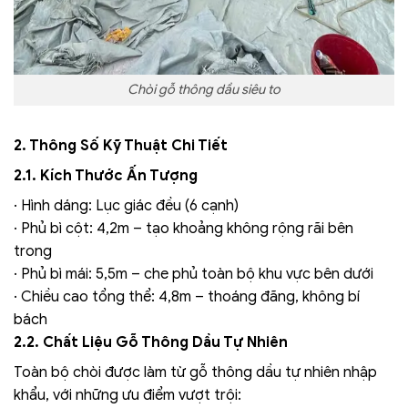
Chòi gỗ thông dầu siêu to
2. Thông Số Kỹ Thuật Chi Tiết
2.1. Kích Thước Ấn Tượng
· Hình dáng: Lục giác đều (6 cạnh)
· Phủ bì cột: 4,2m – tạo khoảng không rộng rãi bên
trong
· Phủ bì mái: 5,5m – che phủ toàn bộ khu vực bên dưới
· Chiều cao tổng thể: 4,8m – thoáng đãng, không bí
bách
2.2. Chất Liệu Gỗ Thông Dầu Tự Nhiên
Toàn bộ chòi được làm từ gỗ thông dầu tự nhiên nhập
khẩu, với những ưu điểm vượt trội: