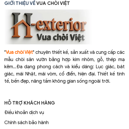
GIỚI THIỆU VỀ
VUA CHÒI VIỆT
"
Vua chòi Việt
" chuyên thiết kế, sản xuất và cung cấp các
mẫu chòi sân vườn bằng hợp kim nhôm, gỗ, thép mạ
kẽm...Đa dạng phong cách và kiểu dáng: Lục giác, bát
giác, mái Nhật, mái vòm, cổ điển, hiện đại. Thiết kế tinh
tế, bền đẹp, nâng tầm không gian sống ngoài trời.
HỖ TRỢ KHÁCH HÀNG
Điều khoản dịch vụ
Chính sách bảo hành