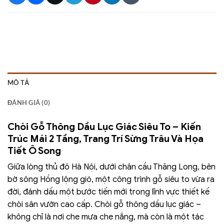
MÔ TẢ
ĐÁNH GIÁ (0)
Chòi Gỗ Thông Dầu Lục Giác Siêu To – Kiến
Trúc Mái 2 Tầng, Trang Trí Sừng Trâu Và Họa
Tiết Ô Song
Giữa lòng thủ đô Hà Nội, dưới chân cầu Thăng Long, bên
bờ sông Hồng lộng gió, một công trình gỗ siêu to vừa ra
đời, đánh dấu một bước tiến mới trong lĩnh vực thiết kế
chòi sân vườn cao cấp. Chòi gỗ thông dầu lục giác –
không chỉ là nơi che mưa che nắng, mà còn là một tác