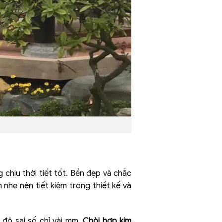
 chịu thời tiết tốt. Bền đẹp và chắc
nhẹ nên tiết kiệm trong thiết kế và
 độ sai số chỉ vài mm.
Chòi hợp kim