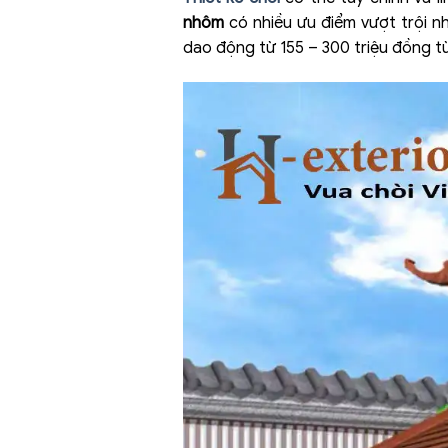
nhôm
có nhiều ưu điểm vượt trội n
dao động từ 155 – 300 triệu đồng tù