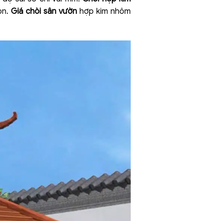
ọn.
Giá chòi sân vườn
hợp kim nhôm