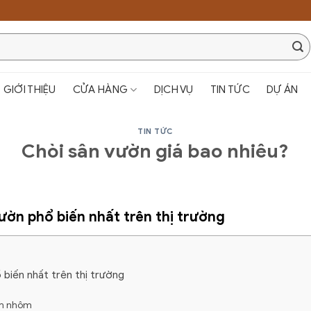
GIỚI THIỆU
CỬA HÀNG
DỊCH VỤ
TIN TỨC
DỰ ÁN
TIN TỨC
Chòi sân vườn giá bao nhiêu?
ườn phổ biến nhất trên thị trường
 biến nhất trên thị trường
im nhôm