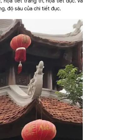
họa tiết trang trí, họa tiết đục. Và
g, độ sâu của chi tiết đục.