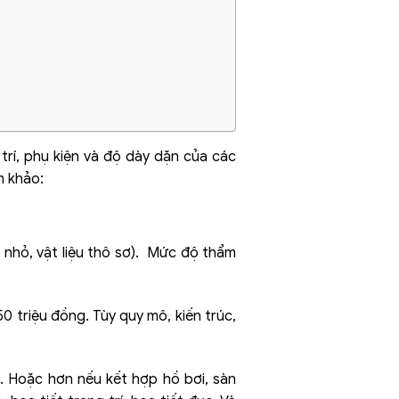
 trí, phụ kiện và độ dày dặn của các
m khảo:
c nhỏ, vật liệu thô sơ). Mức độ thẩm
0 triệu đồng. Tùy quy mô, kiến trúc,
g. Hoặc hơn nếu kết hợp hồ bơi, sàn