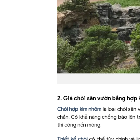
2. Giá chòi sân vườn bằng hợp
Chòi hợp kim nhôm
là loại chòi sân
chắn. Có khả năng chống bão lên tớ
thi công nền móng.
Thiết kế chòi
có thể tùy chỉnh và l