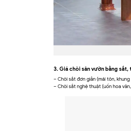
3. Giá chòi sân vườn bằng sắt, 
– Chòi sắt đơn giản (mái tôn, khung s
– Chòi sắt nghệ thuật (uốn hoa văn, 