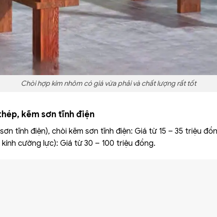
Chòi hợp kim nhôm có giá vừa phải và chất lượng rất tốt
thép, kẽm sơn tĩnh điện
ơn tĩnh điện), chòi kẽm sơn tĩnh điện: Giá từ 15 – 35 triệu đồ
kính cường lực): Giá từ 30 – 100 triệu đồng.