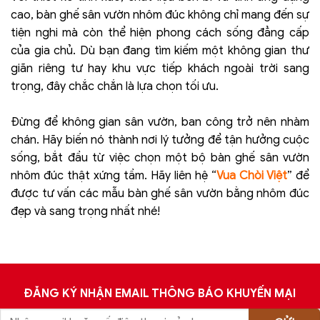
cao, bàn ghế sân vườn nhôm đúc không chỉ mang đến sự
tiện nghi mà còn thể hiện phong cách sống đẳng cấp
của gia chủ. Dù bạn đang tìm kiếm một không gian thư
giãn riêng tư hay khu vực tiếp khách ngoài trời sang
trọng, đây chắc chắn là lựa chọn tối ưu.
Đừng để không gian sân vườn, ban công trở nên nhàm
chán. Hãy biến nó thành nơi lý tưởng để tận hưởng cuộc
sống, bắt đầu từ việc chọn một bộ bàn ghế sân vườn
nhôm đúc thật xứng tầm. Hãy liên hệ “
Vua Chòi Việt
” để
được tư vấn các mẫu bàn ghế sân vườn bằng nhôm đúc
đẹp và sang trọng nhất nhé!
ĐĂNG KÝ NHẬN EMAIL THÔNG BÁO KHUYẾN MẠI