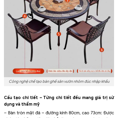
Công nghệ chế tạo bàn ghế sân vườn nhôm đúc nhập khẩu
Cấu tạo chi tiết – Từng chi tiết đều mang giá trị sử
dụng và thẩm mỹ
– Bàn tròn mặt đá – đường kính 80cm, cao 73cm: Được