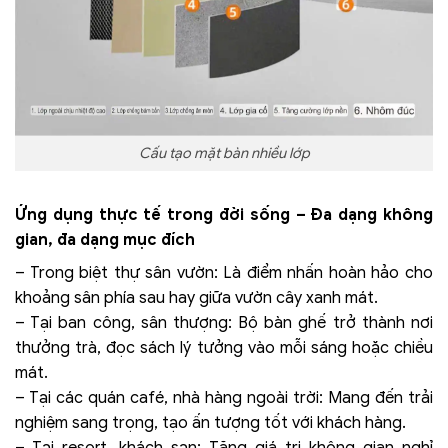
Cấu tạo mặt bàn nhiều lớp
Ứng dụng thực tế trong đời sống – Đa dạng không
gian, đa dạng mục đích
– Trong biệt thự sân vườn: Là điểm nhấn hoàn hảo cho
khoảng sân phía sau hay giữa vườn cây xanh mát.
– Tại ban công, sân thượng: Bộ bàn ghế trở thành nơi
thưởng trà, đọc sách lý tưởng vào mỗi sáng hoặc chiều
mát.
– Tại các quán café, nhà hàng ngoài trời: Mang đến trải
nghiệm sang trọng, tạo ấn tượng tốt với khách hàng.
– Tại resort, khách sạn: Tăng giá trị không gian nghỉ