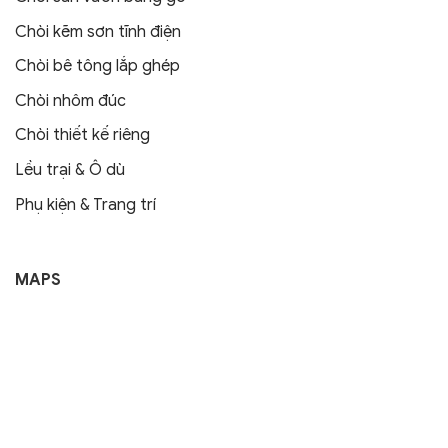
Chòi kẽm sơn tĩnh điện
Chòi bê tông lắp ghép
Chòi nhôm đúc
Chòi thiết kế riêng
Lều trại & Ô dù
Phụ kiện & Trang trí
MAPS