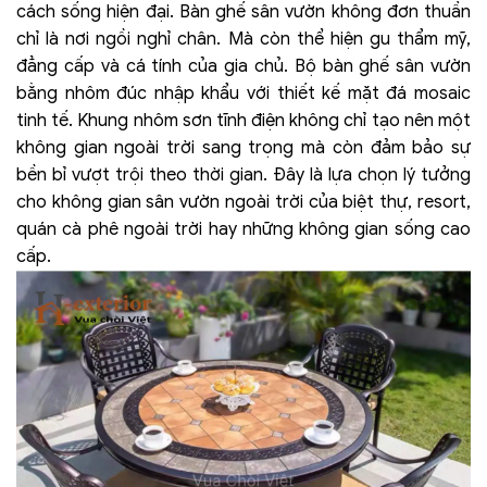
cách sống hiện đại. Bàn ghế sân vườn không đơn thuần
chỉ là nơi ngồi nghỉ chân. Mà còn thể hiện gu thẩm mỹ,
đẳng cấp và cá tính của gia chủ.
Bộ bàn ghế sân vườn
bằng nhôm đúc nhập khẩu với thiết kế mặt đá mosaic
tinh tế. Khung nhôm sơn tĩnh điện không chỉ tạo nên một
không gian ngoài trời sang trọng mà còn đảm bảo sự
bền bỉ vượt trội theo thời gian. Đây là lựa chọn lý tưởng
cho không gian sân vườn ngoài trời của biệt thự, resort,
quán cà phê ngoài trời hay những không gian sống cao
cấp.