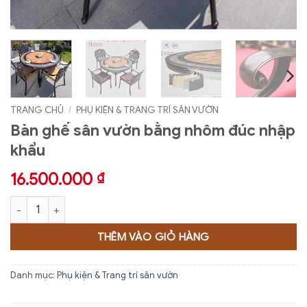
TRANG CHỦ
/
PHỤ KIỆN & TRANG TRÍ SÂN VƯỜN
Bàn ghế sân vườn bằng nhôm đúc nhập
khẩu
16.500.000
₫
Bàn ghế sân vườn bằng nhôm đúc nhập khẩu số lượng
THÊM VÀO GIỎ HÀNG
Danh mục:
Phụ kiện & Trang trí sân vườn