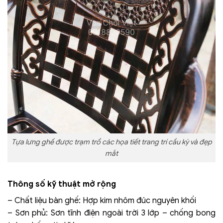
Tựa lưng ghế được trạm trổ các họa tiết trang trí cầu kỳ và đẹp
mắt
Thông số kỹ thuật mở rộng
– Chất liệu bàn ghế: Hợp kim nhôm đúc nguyên khối
– Sơn phủ: Sơn tĩnh điện ngoài trời 3 lớp – chống bong