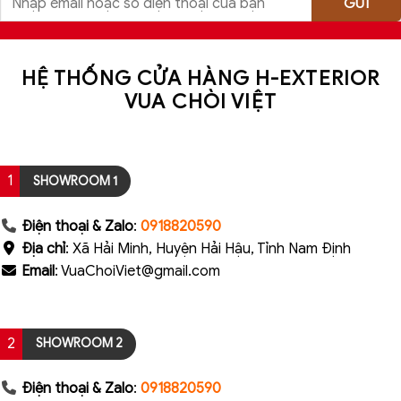
HỆ THỐNG CỬA HÀNG H-EXTERIOR
VUA CHÒI VIỆT
1
SHOWROOM 1
Điện thoại & Zalo
:
0918820590
Địa chỉ
: Xã Hải Minh, Huyện Hải Hậu, Tỉnh Nam Định
Email
: VuaChoiViet@gmail.com
2
SHOWROOM 2
Điện thoại & Zalo
:
0918820590