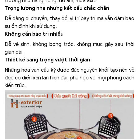
trường như nắng nóng, độ ẩm, mưa axit.
Trọng lượng nhẹ nhưng kết cấu chắc chắn
Dễ dàng di chuyển, thay đổi vị trí bày trí mà vẫn đảm bảo
sự ổn định khi sử dụng.
Không cần bảo trì nhiều
Dễ vệ sinh, không bong tróc, không mục gãy sau thời
gian dài.
Thiết kế sang trọng vượt thời gian
Những hoa văn cầu kỳ được đúc nguyên khối tạo nên vẻ
đẹp cổ điển xen lẫn hiện đại, phù hợp với mọi phong cách
kiến trúc.