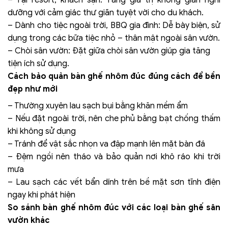
dưỡng với cảm giác thư giãn tuyệt vời cho du khách.
– Dành cho tiệc ngoài trời, BBQ gia đình: Dễ bày biện, sử
dụng trong các bữa tiệc nhỏ – thân mật ngoài sân vườn.
– Chòi sân vườn: Đặt giữa chòi sân vườn giúp gia tăng
tiện ích sử dụng.
Cách bảo quản bàn ghế nhôm đúc đúng cách để bền
đẹp như mới
– Thường xuyên lau sạch bụi bằng khăn mềm ẩm
– Nếu đặt ngoài trời, nên che phủ bằng bạt chống thấm
khi không sử dụng
– Tránh để vật sắc nhọn va đập mạnh lên mặt bàn đá
– Đệm ngồi nên tháo và bảo quản nơi khô ráo khi trời
mưa
– Lau sạch các vết bẩn dính trên bề mặt sơn tĩnh điện
ngay khi phát hiện
So sánh bàn ghế nhôm đúc với các loại bàn ghế sân
vườn khác