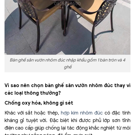
Bàn ghế sân vườn nhôm đúc nhập khẩu gồm 1 bàn tròn và 4
ghế
Vì sao nên chọn bàn ghế sân vườn nhôm đúc thay vì
các loại thông thường?
Chống oxy hóa, không gỉ sét
Khác với sắt hoặc thép,
hợp kim nhôm đúc
có đặc tính
kháng gỉ tuyệt vời. Đặc biệt khi được phủ lớp sơn tĩnh
điện cao cấp giúp chống lại tác động khắc nghiệt từ môi