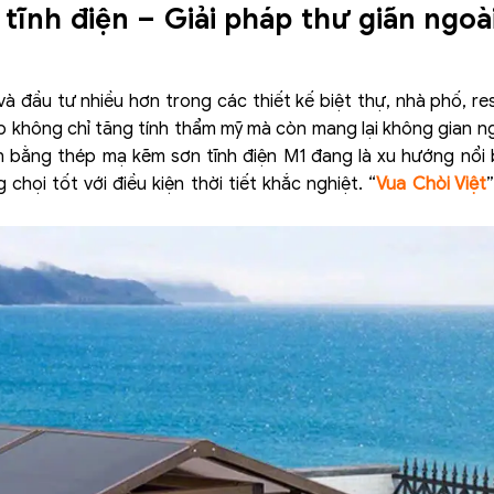
ĩnh điện – Giải pháp thư giãn ngoài
đầu tư nhiều hơn trong các thiết kế biệt thự, nhà phố, re
p không chỉ tăng tính thẩm mỹ mà còn mang lại không gian ng
ờn bằng thép mạ kẽm sơn tĩnh điện M1 đang là xu hướng nổi
họi tốt với điều kiện thời tiết khắc nghiệt. “
Vua Chòi Việt
”