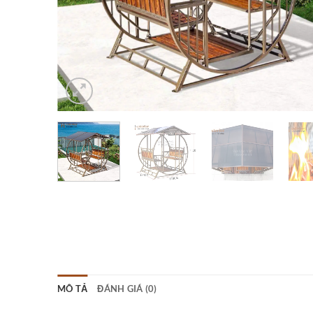
MÔ TẢ
ĐÁNH GIÁ (0)