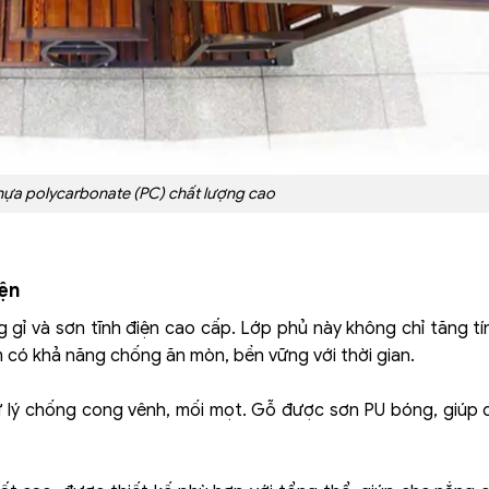
nhựa polycarbonate (PC) chất lượng cao
iện
 gỉ và sơn tĩnh điện cao cấp. Lớp phủ này không chỉ tăng t
 có khả năng chống ăn mòn, bền vững với thời gian.
xử lý chống cong vênh, mối mọt. Gỗ được sơn PU bóng, giúp