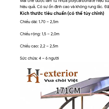
Mái che được làm từ nhựa polycarbonate hiệu su
hiệu quả. Có sự ổn định cao và không rung lắc. Đ
Kích thước tiêu chuẩn (có thể tùy chỉnh)
Chiều dài: 1.70 – 2,5m
Chiều rộng: 1,5 – 2,0m
Chiều cao: 2,2 – 2,5m
Sức chứa: 4 – 6 người