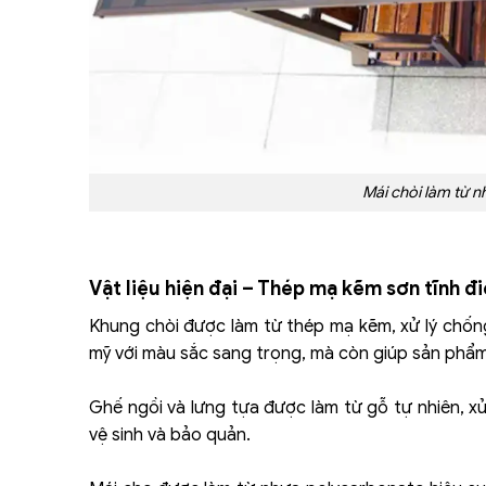
Mái chòi làm từ 
Vật liệu hiện đại – Thép mạ kẽm sơn tĩnh đ
Khung chòi được làm từ thép mạ kẽm, xử lý chống
mỹ với màu sắc sang trọng, mà còn giúp sản phẩm
Ghế ngồi và lưng tựa được làm từ gỗ tự nhiên, 
vệ sinh và bảo quản.