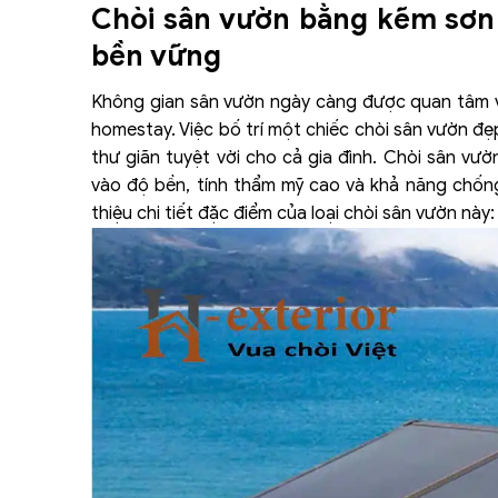
Chòi sân vườn bằng kẽm sơn t
bền vững
Không gian sân vườn ngày càng được quan tâm và 
homestay. Việc bố trí một chiếc chòi sân vườn đẹ
thư giãn tuyệt vời cho cả gia đình. Chòi sân vư
vào độ bền, tính thẩm mỹ cao và khả năng chống c
thiệu chi tiết đặc điểm của loại chòi sân vườn này: