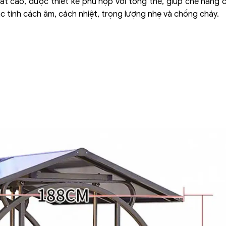
ất cao, được thiết kế phù hợp với tổng thể, giúp che nắng
ặc tính cách âm, cách nhiệt, trọng lượng nhẹ và chống cháy.