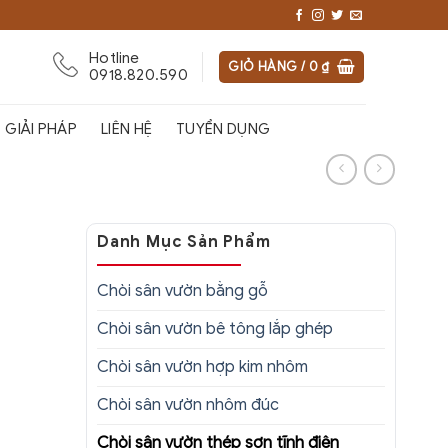
Hotline
GIỎ HÀNG /
0
₫
0918.820.590
GIẢI PHÁP
LIÊN HỆ
TUYỂN DỤNG
Danh Mục Sản Phẩm
Chòi sân vườn bằng gỗ
Chòi sân vườn bê tông lắp ghép
Chòi sân vườn hợp kim nhôm
Chòi sân vườn nhôm đúc
Chòi sân vườn thép sơn tĩnh điện