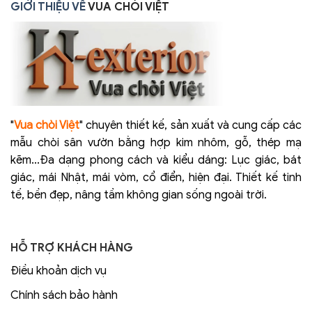
GIỚI THIỆU VỀ
VUA CHÒI VIỆT
"
Vua chòi Việt
" chuyên thiết kế, sản xuất và cung cấp các
mẫu chòi sân vườn bằng hợp kim nhôm, gỗ, thép mạ
kẽm...Đa dạng phong cách và kiểu dáng: Lục giác, bát
giác, mái Nhật, mái vòm, cổ điển, hiện đại. Thiết kế tinh
tế, bền đẹp, nâng tầm không gian sống ngoài trời.
HỖ TRỢ KHÁCH HÀNG
Điều khoản dịch vụ
Chính sách bảo hành