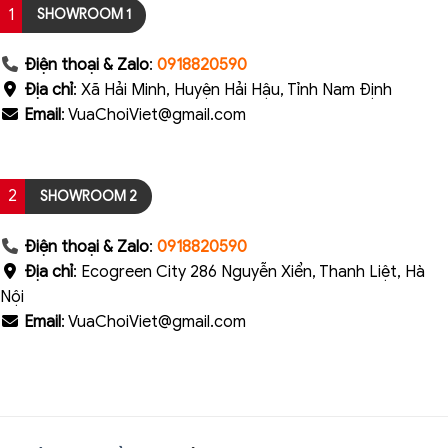
1
SHOWROOM 1
Điện thoại & Zalo
:
0918820590
Địa chỉ
: Xã Hải Minh, Huyện Hải Hậu, Tỉnh Nam Định
Email
: VuaChoiViet@gmail.com
2
SHOWROOM 2
Điện thoại & Zalo
:
0918820590
Địa chỉ
: Ecogreen City 286 Nguyễn Xiển, Thanh Liệt, Hà
Nội
Email
: VuaChoiViet@gmail.com