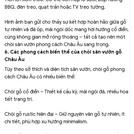
BBQ, đèn treo, quạt trần hoặc TV treo tường.
Hình ảnh bạn gửi cho thấy sự kết hợp hoàn hảo giữa gỗ
tự nhiên và đá ốp, mái ngói dốc mang hơi hướng cổ điển,
cùng không gian mở rộng thoáng – tất cả tạo nên một
chòi sân vườn phong cách Châu Âu sang trọng.
6. Các phong cách biến thể của chòi sân vườn gỗ
Châu Âu
Tùy theo sở thích và diện tích sân vườn, chòi gỗ phong
cách Châu Âu có nhiều biến thể:
Chòi gỗ cổ điển – Thiết kế cầu kỳ, mái ngói đá, nhiều họa
tiết trang trí.
Chòi gỗ rustic hiện đại – Giữ nguyên vân gỗ tự nhiên, ít
chi tiết, phù hợp xu hướng minimalism.