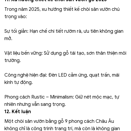
Trong năm 2025, xu hướng thiết kế chòi sân vườn chú
trọng vào:
Sự tối giản: Hạn chế chi tiết rườm rà, ưu tiên không gian
mở.
Vật liệu bền vững: Sử dụng gỗ tái tạo, sơn thân thiện môi
trường.
Công nghệ hiện đại: Đèn LED cảm ứng, quạt trần, mái
kính tự động.
Phong cách Rustic – Minimalism: Giữ nét mộc mạc, tự
nhiên nhưng vẫn sang trọng.
12. Kết luận
Một chòi sân vườn bằng gỗ 9 phong cách Châu Âu
không chỉ là công trình trang trí, mà còn là không gian