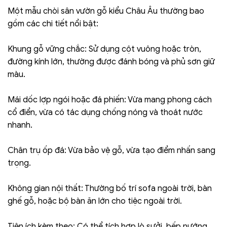
Một mẫu chòi sân vườn gỗ kiểu Châu Âu thường bao
gồm các chi tiết nổi bật:
Khung gỗ vững chắc: Sử dụng cột vuông hoặc tròn,
đường kính lớn, thường được đánh bóng và phủ sơn giữ
màu.
Mái dốc lợp ngói hoặc đá phiến: Vừa mang phong cách
cổ điển, vừa có tác dụng chống nóng và thoát nước
nhanh.
Chân trụ ốp đá: Vừa bảo vệ gỗ, vừa tạo điểm nhấn sang
trọng.
Không gian nội thất: Thường bố trí sofa ngoài trời, bàn
ghế gỗ, hoặc bộ bàn ăn lớn cho tiệc ngoài trời.
Tiện ích kèm theo: Có thể tích hợp lò sưởi, bếp nướng