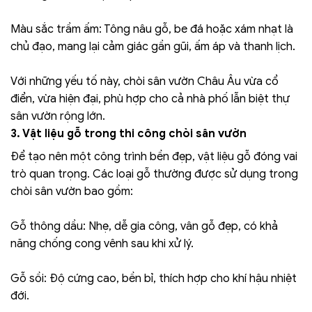
Màu sắc trầm ấm: Tông nâu gỗ, be đá hoặc xám nhạt là
chủ đạo, mang lại cảm giác gần gũi, ấm áp và thanh lịch.
Với những yếu tố này, chòi sân vườn Châu Âu vừa cổ
điển, vừa hiện đại, phù hợp cho cả nhà phố lẫn biệt thự
sân vườn rộng lớn.
3. Vật liệu gỗ trong thi công chòi sân vườn
Để tạo nên một công trình bền đẹp, vật liệu gỗ đóng vai
trò quan trọng. Các loại gỗ thường được sử dụng trong
chòi sân vườn bao gồm:
Gỗ thông dầu: Nhẹ, dễ gia công, vân gỗ đẹp, có khả
năng chống cong vênh sau khi xử lý.
Gỗ sồi: Độ cứng cao, bền bỉ, thích hợp cho khí hậu nhiệt
đới.