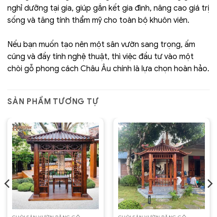
nghỉ dưỡng tại gia, giúp gắn kết gia đình, nâng cao giá trị
sống và tăng tính thẩm mỹ cho toàn bộ khuôn viên.
Nếu bạn muốn tạo nên một sân vườn sang trọng, ấm
cúng và đầy tính nghệ thuật, thì việc đầu tư vào một
chòi gỗ phong cách Châu Âu chính là lựa chọn hoàn hảo.
SẢN PHẨM TƯƠNG TỰ