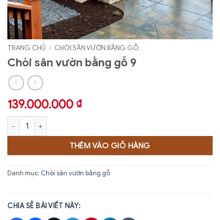
TRANG CHỦ
/
CHÒI SÂN VƯỜN BẰNG GỖ
Chòi sân vườn bằng gỗ 9
139.000.000
₫
Chòi sân vườn bằng gỗ 9 số lượng
THÊM VÀO GIỎ HÀNG
Danh mục:
Chòi sân vườn bằng gỗ
CHIA SẺ BÀI VIẾT NÀY: