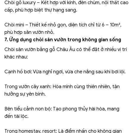
Chòi gỗ luxury – Kết hợp với kính, đèn chùm, nội thất cao
cấp, phù hợp biệt thự hạng sang.
Chòi mini – Thiết kế nhỏ gọn, diện tích chỉ từ 6 – 10m²,
phù hợp sân vườn nhỏ.
7. Ứng dụng chòi sân vườn trong không gian sống
Chòi sân vườn bằng gỗ Châu Âu có thể đặt ở nhiều vị trí
khác nhau:
Cạnh hồ bơi: Vừa nghỉ ngơi, vừa che nắng sau khi bơi lội.
Trong vườn cây xanh: Hòa mình cùng thiên nhiên, tận
hưởng sự yên bình.
Bên tiểu cảnh non bộ: Tạo phong thủy hài hòa, mang
đến tài lộc.
Trong homestay, resort: Là điểm nhấn cho không gian