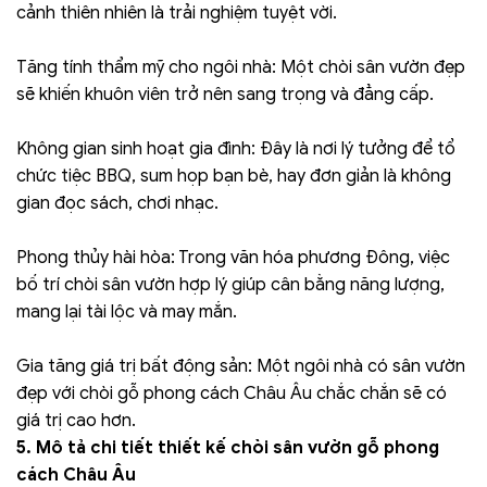
cảnh thiên nhiên là trải nghiệm tuyệt vời.
Tăng tính thẩm mỹ cho ngôi nhà: Một chòi sân vườn đẹp
sẽ khiến khuôn viên trở nên sang trọng và đẳng cấp.
Không gian sinh hoạt gia đình: Đây là nơi lý tưởng để tổ
chức tiệc BBQ, sum họp bạn bè, hay đơn giản là không
gian đọc sách, chơi nhạc.
Phong thủy hài hòa: Trong văn hóa phương Đông, việc
bố trí chòi sân vườn hợp lý giúp cân bằng năng lượng,
mang lại tài lộc và may mắn.
Gia tăng giá trị bất động sản: Một ngôi nhà có sân vườn
đẹp với chòi gỗ phong cách Châu Âu chắc chắn sẽ có
giá trị cao hơn.
5. Mô tả chi tiết thiết kế chòi sân vườn gỗ phong
cách Châu Âu