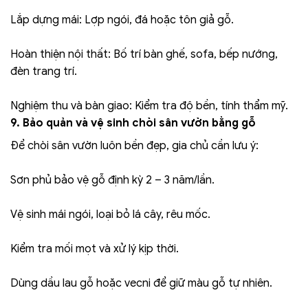
Lắp dựng mái: Lợp ngói, đá hoặc tôn giả gỗ.
Hoàn thiện nội thất: Bố trí bàn ghế, sofa, bếp nướng,
đèn trang trí.
Nghiệm thu và bàn giao: Kiểm tra độ bền, tính thẩm mỹ.
9. Bảo quản và vệ sinh chòi sân vườn bằng gỗ
Để chòi sân vườn luôn bền đẹp, gia chủ cần lưu ý:
Sơn phủ bảo vệ gỗ định kỳ 2 – 3 năm/lần.
Vệ sinh mái ngói, loại bỏ lá cây, rêu mốc.
Kiểm tra mối mọt và xử lý kịp thời.
Dùng dầu lau gỗ hoặc vecni để giữ màu gỗ tự nhiên.