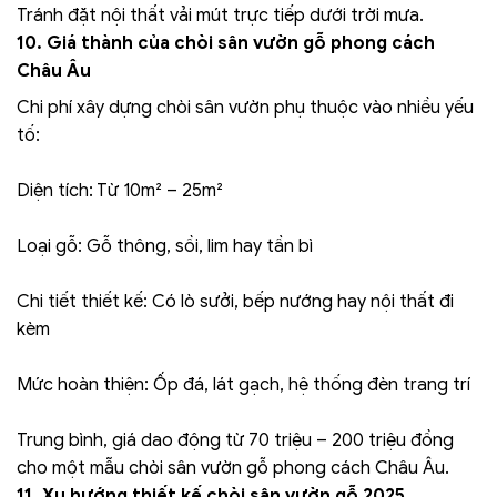
Tránh đặt nội thất vải mút trực tiếp dưới trời mưa.
10. Giá thành của chòi sân vườn gỗ phong cách
Châu Âu
Chi phí xây dựng chòi sân vườn phụ thuộc vào nhiều yếu
tố:
Diện tích: Từ 10m² – 25m²
Loại gỗ: Gỗ thông, sồi, lim hay tần bì
Chi tiết thiết kế: Có lò sưởi, bếp nướng hay nội thất đi
kèm
Mức hoàn thiện: Ốp đá, lát gạch, hệ thống đèn trang trí
Trung bình, giá dao động từ 70 triệu – 200 triệu đồng
cho một mẫu chòi sân vườn gỗ phong cách Châu Âu.
11. Xu hướng thiết kế chòi sân vườn gỗ 2025