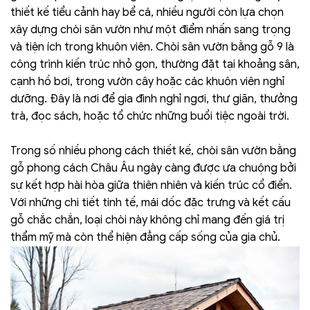
thiết kế tiểu cảnh hay bể cá, nhiều người còn lựa chọn
xây dựng chòi sân vườn như một điểm nhấn sang trọng
và tiện ích trong khuôn viên.
Chòi sân vườn bằng gỗ 9 là
công trình kiến trúc nhỏ gọn, thường đặt tại khoảng sân,
cạnh hồ bơi, trong vườn cây hoặc các khuôn viên nghỉ
dưỡng. Đây là nơi để gia đình nghỉ ngơi, thư giãn, thưởng
trà, đọc sách, hoặc tổ chức những buổi tiệc ngoài trời.
Trong số nhiều phong cách thiết kế, chòi sân vườn bằng
gỗ phong cách Châu Âu ngày càng được ưa chuộng bởi
sự kết hợp hài hòa giữa thiên nhiên và kiến trúc cổ điển.
Với những chi tiết tinh tế, mái dốc đặc trưng và kết cấu
gỗ chắc chắn, loại chòi này không chỉ mang đến giá trị
thẩm mỹ mà còn thể hiện đẳng cấp sống của gia chủ.