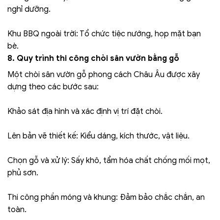
nghỉ dưỡng.
Khu BBQ ngoài trời: Tổ chức tiệc nướng, họp mặt bạn
bè.
8. Quy trình thi công chòi sân vườn bằng gỗ
Một chòi sân vườn gỗ phong cách Châu Âu được xây
dựng theo các bước sau:
Khảo sát địa hình và xác định vị trí đặt chòi.
Lên bản vẽ thiết kế: Kiểu dáng, kích thước, vật liệu.
Chọn gỗ và xử lý: Sấy khô, tẩm hóa chất chống mối mọt,
phủ sơn.
Thi công phần móng và khung: Đảm bảo chắc chắn, an
toàn.