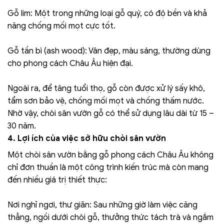
Gỗ lim: Một trong những loại gỗ quý, có độ bền và khả
năng chống mối mọt cực tốt.
Gỗ tần bì (ash wood): Vân đẹp, màu sáng, thường dùng
cho phong cách Châu Âu hiện đại.
Ngoài ra, để tăng tuổi thọ, gỗ còn được xử lý sấy khô,
tẩm sơn bảo vệ, chống mối mọt và chống thấm nước.
Nhờ vậy, chòi sân vườn gỗ có thể sử dụng lâu dài từ 15 –
30 năm.
4. Lợi ích của việc sở hữu chòi sân vườn
Một chòi sân vườn bằng gỗ phong cách Châu Âu không
chỉ đơn thuần là một công trình kiến trúc mà còn mang
đến nhiều giá trị thiết thực:
Nơi nghỉ ngơi, thư giãn: Sau những giờ làm việc căng
thẳng, ngồi dưới chòi gỗ, thưởng thức tách trà và ngắm