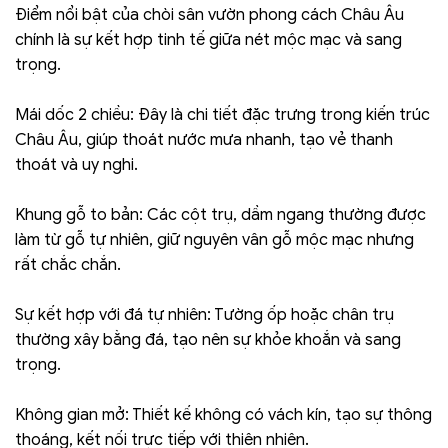
Điểm nổi bật của chòi sân vườn phong cách Châu Âu
chính là sự kết hợp tinh tế giữa nét mộc mạc và sang
trọng.
Mái dốc 2 chiều: Đây là chi tiết đặc trưng trong kiến trúc
Châu Âu, giúp thoát nước mưa nhanh, tạo vẻ thanh
thoát và uy nghi.
Khung gỗ to bản: Các cột trụ, dầm ngang thường được
làm từ gỗ tự nhiên, giữ nguyên vân gỗ mộc mạc nhưng
rất chắc chắn.
Sự kết hợp với đá tự nhiên: Tường ốp hoặc chân trụ
thường xây bằng đá, tạo nên sự khỏe khoắn và sang
trọng.
Không gian mở: Thiết kế không có vách kín, tạo sự thông
thoáng, kết nối trực tiếp với thiên nhiên.