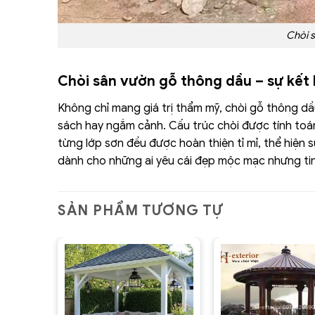
Chòi s
Chòi sân vườn gỗ thông dầu – sự kết
Không chỉ mang giá trị thẩm mỹ, chòi gỗ thông d
sách hay ngắm cảnh. Cấu trúc chòi được tính toán 
từng lớp sơn đều được hoàn thiện tỉ mỉ, thể hiện s
dành cho những ai yêu cái đẹp mộc mạc nhưng tin
SẢN PHẨM TƯƠNG TỰ