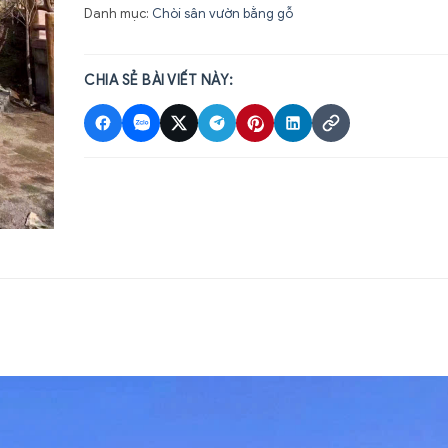
Danh mục:
Chòi sân vườn bằng gỗ
CHIA SẺ BÀI VIẾT NÀY: