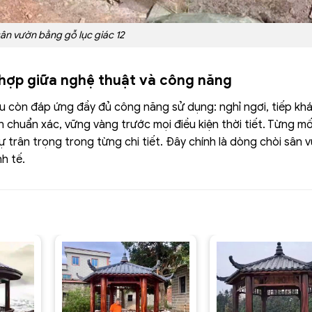
ân vườn bằng gỗ lục giác 12
 hợp giữa nghệ thuật và công năng
ầu còn đáp ứng đầy đủ công năng sử dụng: nghỉ ngơi, tiếp kh
chuẩn xác, vững vàng trước mọi điều kiện thời tiết. Từng mối
ự trân trọng trong từng chi tiết. Đây chính là dòng chòi sân 
h tế.