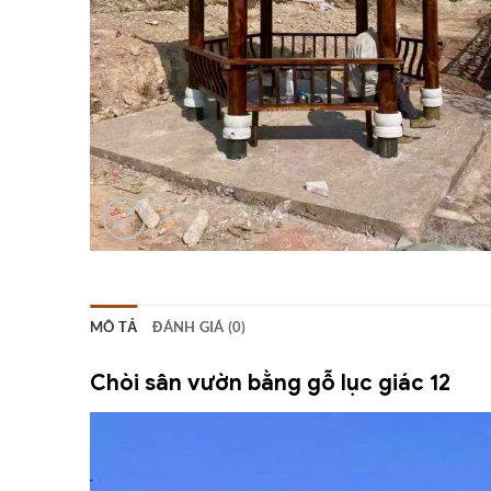
MÔ TẢ
ĐÁNH GIÁ (0)
Chòi sân vườn bằng gỗ lục giác 12