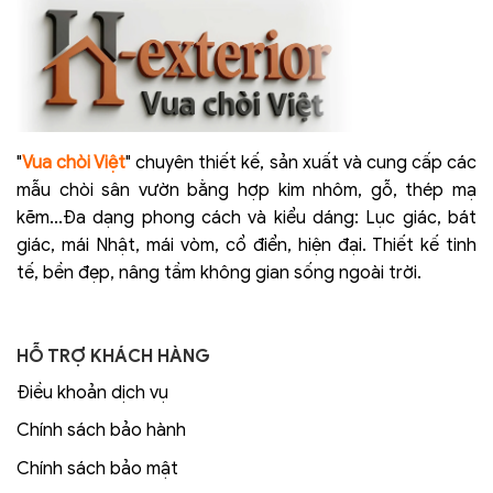
"
Vua chòi Việt
" chuyên thiết kế, sản xuất và cung cấp các
mẫu chòi sân vườn bằng hợp kim nhôm, gỗ, thép mạ
kẽm...Đa dạng phong cách và kiểu dáng: Lục giác, bát
giác, mái Nhật, mái vòm, cổ điển, hiện đại. Thiết kế tinh
tế, bền đẹp, nâng tầm không gian sống ngoài trời.
HỖ TRỢ KHÁCH HÀNG
Điều khoản dịch vụ
Chính sách bảo hành
Chính sách bảo mật