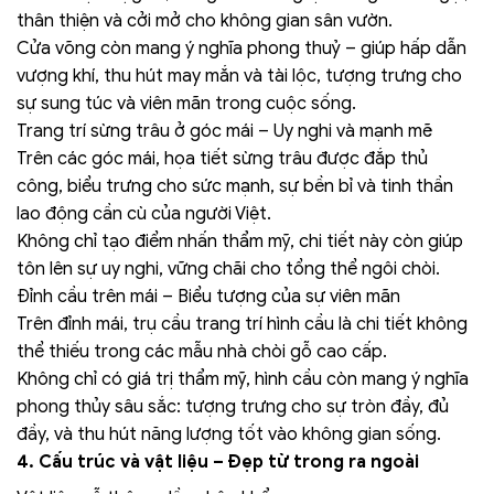
thân thiện và cởi mở cho không gian sân vườn.
Cửa võng còn mang ý nghĩa phong thuỷ – giúp hấp dẫn
vượng khí, thu hút may mắn và tài lộc, tượng trưng cho
sự sung túc và viên mãn trong cuộc sống.
Trang trí sừng trâu ở góc mái – Uy nghi và mạnh mẽ
Trên các góc mái, họa tiết sừng trâu được đắp thủ
công, biểu trưng cho sức mạnh, sự bền bỉ và tinh thần
lao động cần cù của người Việt.
Không chỉ tạo điểm nhấn thẩm mỹ, chi tiết này còn giúp
tôn lên sự uy nghi, vững chãi cho tổng thể ngôi chòi.
Đỉnh cầu trên mái – Biểu tượng của sự viên mãn
Trên đỉnh mái, trụ cầu trang trí hình cầu là chi tiết không
thể thiếu trong các mẫu nhà chòi gỗ cao cấp.
Không chỉ có giá trị thẩm mỹ, hình cầu còn mang ý nghĩa
phong thủy sâu sắc: tượng trưng cho sự tròn đầy, đủ
đầy, và thu hút năng lượng tốt vào không gian sống.
4. Cấu trúc và vật liệu – Đẹp từ trong ra ngoài