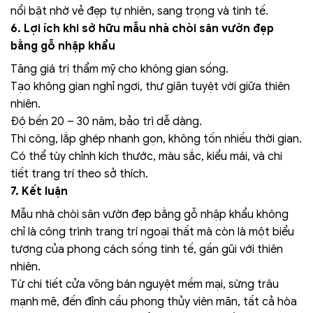
nổi bật nhờ vẻ đẹp tự nhiên, sang trọng và tinh tế.
6. Lợi ích khi sở hữu mẫu nhà chòi sân vườn đẹp
bằng gỗ nhập khẩu
Tăng giá trị thẩm mỹ cho không gian sống.
Tạo không gian nghỉ ngơi, thư giãn tuyệt vời giữa thiên
nhiên.
Độ bền 20 – 30 năm, bảo trì dễ dàng.
Thi công, lắp ghép nhanh gọn, không tốn nhiều thời gian.
Có thể tùy chỉnh kích thước, màu sắc, kiểu mái, và chi
tiết trang trí theo sở thích.
7. Kết luận
Mẫu nhà chòi sân vườn đẹp bằng gỗ nhập khẩu không
chỉ là công trình trang trí ngoại thất mà còn là một biểu
tượng của phong cách sống tinh tế, gần gũi với thiên
nhiên.
Từ chi tiết cửa võng bán nguyệt mềm mại, sừng trâu
mạnh mẽ, đến đỉnh cầu phong thủy viên mãn, tất cả hòa