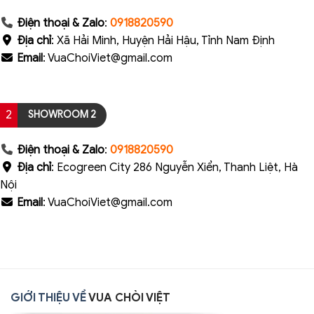
Điện thoại & Zalo
:
0918820590
Địa chỉ
: Xã Hải Minh, Huyện Hải Hậu, Tỉnh Nam Định
Email
: VuaChoiViet@gmail.com
2
SHOWROOM 2
Điện thoại & Zalo
:
0918820590
Địa chỉ
: Ecogreen City 286 Nguyễn Xiển, Thanh Liệt, Hà
Nội
Email
: VuaChoiViet@gmail.com
GIỚI THIỆU VỀ
VUA CHÒI VIỆT