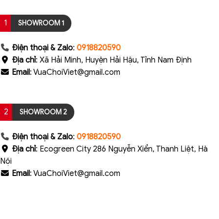
1
SHOWROOM 1
Điện thoại & Zalo
:
0918820590
Địa chỉ
: Xã Hải Minh, Huyện Hải Hậu, Tỉnh Nam Định
Email
: VuaChoiViet@gmail.com
2
SHOWROOM 2
Điện thoại & Zalo
:
0918820590
Địa chỉ
: Ecogreen City 286 Nguyễn Xiển, Thanh Liệt, Hà
Nội
Email
: VuaChoiViet@gmail.com