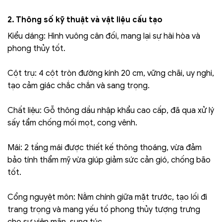
2. Thông số kỹ thuật và vật liệu cấu tạo
Kiểu dáng: Hình vuông cân đối, mang lại sự hài hòa và
phong thủy tốt.
Cột trụ: 4 cột tròn đường kính 20 cm, vững chãi, uy nghi,
tạo cảm giác chắc chắn và sang trọng.
Chất liệu: Gỗ thông dầu nhập khẩu cao cấp, đã qua xử lý
sấy tẩm chống mối mọt, cong vênh.
Mái: 2 tầng mái được thiết kế thông thoáng, vừa đảm
bảo tính thẩm mỹ vừa giúp giảm sức cản gió, chống bão
tốt.
Cổng nguyệt môn: Nằm chính giữa mặt trước, tạo lối đi
trang trọng và mang yếu tố phong thủy tượng trưng