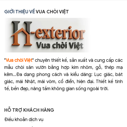
GIỚI THIỆU VỀ
VUA CHÒI VIỆT
"
Vua chòi Việt
" chuyên thiết kế, sản xuất và cung cấp các
mẫu chòi sân vườn bằng hợp kim nhôm, gỗ, thép mạ
kẽm...Đa dạng phong cách và kiểu dáng: Lục giác, bát
giác, mái Nhật, mái vòm, cổ điển, hiện đại. Thiết kế tinh
tế, bền đẹp, nâng tầm không gian sống ngoài trời.
HỖ TRỢ KHÁCH HÀNG
Điều khoản dịch vụ