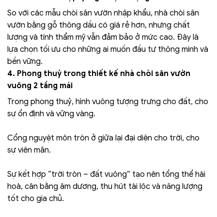
So với các mẫu chòi sân vườn nhập khẩu, nhà chòi sân
vườn bằng gỗ thông dầu có giá rẻ hơn, nhưng chất
lượng và tính thẩm mỹ vẫn đảm bảo ở mức cao. Đây là
lựa chọn tối ưu cho những ai muốn đầu tư thông minh và
bền vững.
4. Phong thuỷ trong thiết kế nhà chòi sân vườn
vuông 2 tầng mái
Trong phong thuỷ, hình vuông tượng trưng cho đất, cho
sự ổn định và vững vàng.
Cổng nguyệt môn tròn ở giữa lại đại diện cho trời, cho
sự viên mãn.
Sự kết hợp “trời tròn – đất vuông” tạo nên tổng thể hài
hoà, cân bằng âm dương, thu hút tài lộc và năng lượng
tốt cho gia chủ.