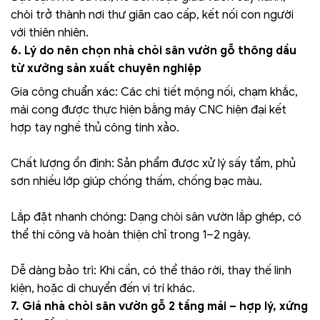
chòi trở thành nơi thư giãn cao cấp, kết nối con người
với thiên nhiên.
6. Lý do nên chọn nhà chòi sân vườn gỗ thông dầu
từ xưởng sản xuất chuyên nghiệp
Gia công chuẩn xác: Các chi tiết mộng nối, chạm khắc,
mái cong được thực hiện bằng máy CNC hiện đại kết
hợp tay nghề thủ công tinh xảo.
Chất lượng ổn định: Sản phẩm được xử lý sấy tẩm, phủ
sơn nhiều lớp giúp chống thấm, chống bạc màu.
Lắp đặt nhanh chóng: Dạng chòi sân vườn lắp ghép, có
thể thi công và hoàn thiện chỉ trong 1–2 ngày.
Dễ dàng bảo trì: Khi cần, có thể tháo rời, thay thế linh
kiện, hoặc di chuyển đến vị trí khác.
7. Giá nhà chòi sân vườn gỗ 2 tầng mái – hợp lý, xứng