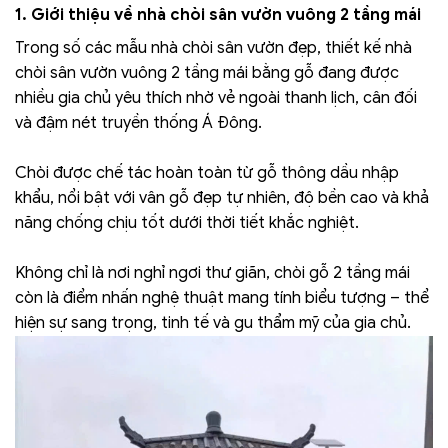
1. Giới thiệu về nhà chòi sân vườn vuông 2 tầng mái
Trong số các mẫu nhà chòi sân vườn đẹp, thiết kế nhà
chòi sân vườn vuông 2 tầng mái bằng gỗ đang được
nhiều gia chủ yêu thích nhờ vẻ ngoài thanh lịch, cân đối
và đậm nét truyền thống Á Đông.
Chòi được chế tác hoàn toàn từ gỗ thông dầu nhập
khẩu, nổi bật với vân gỗ đẹp tự nhiên, độ bền cao và khả
năng chống chịu tốt dưới thời tiết khắc nghiệt.
Không chỉ là nơi nghỉ ngơi thư giãn, chòi gỗ 2 tầng mái
còn là điểm nhấn nghệ thuật mang tính biểu tượng – thể
hiện sự sang trọng, tinh tế và gu thẩm mỹ của gia chủ.