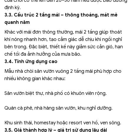
của chòi có thể lên đến 20–30 năm nếu được bảo dưỡng
định kỳ.
3.3. Cấu trúc 2 tầng mái – thông thoáng, mát mẻ
quanh năm
Khác với mái đơn thông thường, mái 2 tầng giúp thoát
khí nóng nhanh hơn, tạo cảm giác dễ chịu khi ngồi nghỉ
bên trong. Đặc biệt, thiết kế này giảm sức cản gió, hạn
chế tối đa ảnh hưởng của mưa bão.
3.4. Tính ứng dụng cao
Mẫu nhà chòi sân vườn vuông 2 tầng mái phù hợp cho
nhiều không gian khác nhau:
Sân vườn biệt thự, nhà phố có khuôn viên rộng.
Quán cà phê, nhà hàng sân vườn, khu nghỉ dưỡng.
Khu sinh thái, homestay hoặc resort ven hồ, ven sông.
3.5. Giá thành hợp lý – giá trị sử dụng lâu dài