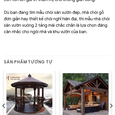
Dù bạn đang tìm mẫu chòi sân vườn đẹp, nhà chòi gỗ
đơn giản hay thiết kế chòi nghỉ hiện đại, thì mẫu nhà chòi
sân vườn vuông 2 tầng mái chắc chắn là lựa chọn đáng
cân nhắc cho ngôi nhà và khu vườn của bạn.
SẢN PHẨM TƯƠNG TỰ