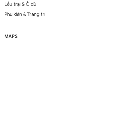
Lều trại & Ô dù
Phụ kiện & Trang trí
MAPS