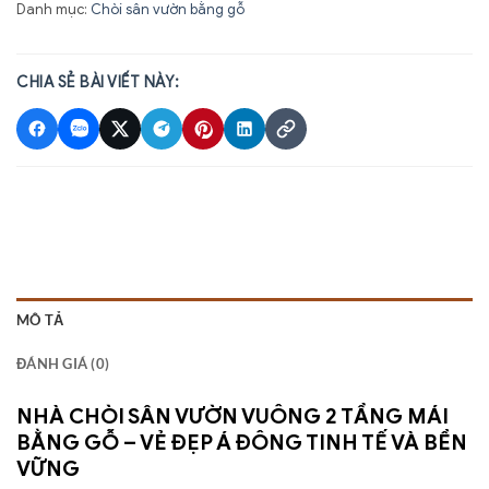
Danh mục:
Chòi sân vườn bằng gỗ
CHIA SẺ BÀI VIẾT NÀY:
MÔ TẢ
ĐÁNH GIÁ (0)
NHÀ CHÒI SÂN VƯỜN VUÔNG 2 TẦNG MÁI
BẰNG GỖ – VẺ ĐẸP Á ĐÔNG TINH TẾ VÀ BỀN
VỮNG