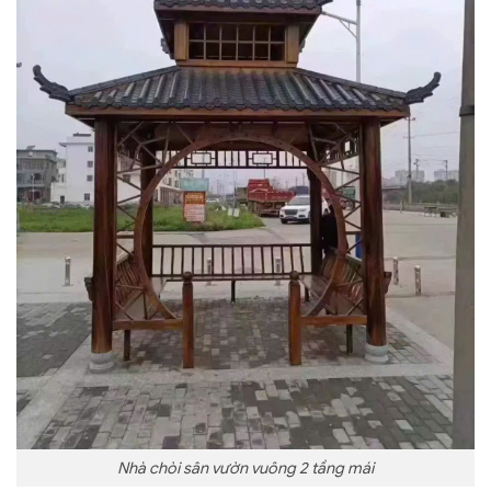
Nhà chòi sân vườn vuông 2 tầng mái