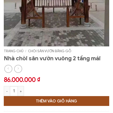
TRANG CHỦ
/
CHÒI SÂN VƯỜN BẰNG GỖ
Nhà chòi sân vườn vuông 2 tầng mái
86.000.000
₫
Nhà chòi sân vườn vuông 2 tầng mái số lượng
THÊM VÀO GIỎ HÀNG