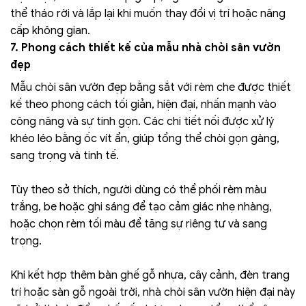
thể tháo rời và lắp lại khi muốn thay đổi vị trí hoặc nâng
cấp không gian.
7. Phong cách thiết kế của mẫu nhà chòi sân vườn
đẹp
Mẫu chòi sân vườn đẹp bằng sắt với rèm che được thiết
kế theo phong cách tối giản, hiện đại, nhấn mạnh vào
công năng và sự tinh gọn. Các chi tiết nối được xử lý
khéo léo bằng ốc vít ẩn, giúp tổng thể chòi gọn gàng,
sang trọng và tinh tế.
Tùy theo sở thích, người dùng có thể phối rèm màu
trắng, be hoặc ghi sáng để tạo cảm giác nhẹ nhàng,
hoặc chọn rèm tối màu để tăng sự riêng tư và sang
trọng.
Khi kết hợp thêm bàn ghế gỗ nhựa, cây cảnh, đèn trang
trí hoặc sàn gỗ ngoài trời, nhà chòi sân vườn hiện đại này