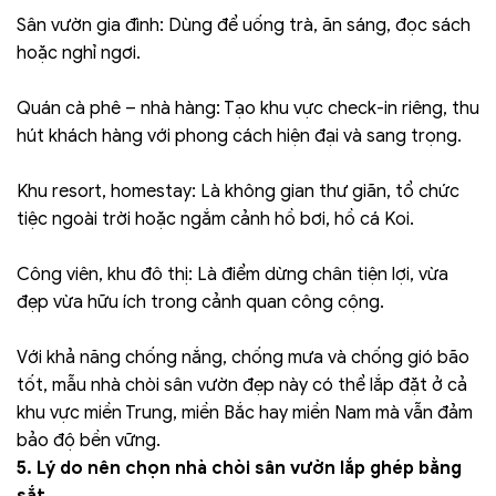
Sân vườn gia đình: Dùng để uống trà, ăn sáng, đọc sách
hoặc nghỉ ngơi.
Quán cà phê – nhà hàng: Tạo khu vực check-in riêng, thu
hút khách hàng với phong cách hiện đại và sang trọng.
Khu resort, homestay: Là không gian thư giãn, tổ chức
tiệc ngoài trời hoặc ngắm cảnh hồ bơi, hồ cá Koi.
Công viên, khu đô thị: Là điểm dừng chân tiện lợi, vừa
đẹp vừa hữu ích trong cảnh quan công cộng.
Với khả năng chống nắng, chống mưa và chống gió bão
tốt, mẫu nhà chòi sân vườn đẹp này có thể lắp đặt ở cả
khu vực miền Trung, miền Bắc hay miền Nam mà vẫn đảm
bảo độ bền vững.
5. Lý do nên chọn nhà chòi sân vườn lắp ghép bằng
sắt