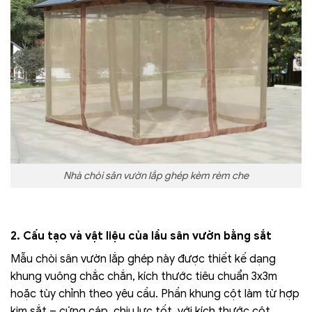
Nhà chòi sân vườn lắp ghép kèm rèm che
2. Cấu tạo và vật liệu của lầu sân vườn bằng sắt
Mẫu chòi sân vườn lắp ghép này được thiết kế dạng
khung vuông chắc chắn, kích thước tiêu chuẩn 3x3m
hoặc tùy chỉnh theo yêu cầu. Phần khung cột làm từ hợp
kim sắt – cứng cáp, chịu lực tốt, với kích thước cột