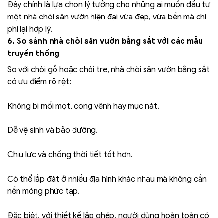
Đây chính là lựa chọn lý tưởng cho những ai muốn đầu tư
một nhà chòi sân vườn hiện đại vừa đẹp, vừa bền mà chi
phí lại hợp lý.
6. So sánh nhà chòi sân vườn bằng sắt với các mẫu
truyền thống
So với chòi gỗ hoặc chòi tre, nhà chòi sân vườn bằng sắt
có ưu điểm rõ rệt:
Không bị mối mọt, cong vênh hay mục nát.
Dễ vệ sinh và bảo dưỡng.
Chịu lực và chống thời tiết tốt hơn.
Có thể lắp đặt ở nhiều địa hình khác nhau mà không cần
nền móng phức tạp.
Đặc biệt, với thiết kế lắp ghép, người dùng hoàn toàn có