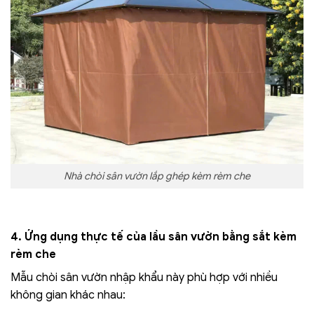
Nhà chòi sân vườn lắp ghép kèm rèm che
4. Ứng dụng thực tế của lầu sân vườn bằng sắt kèm
rèm che
Mẫu chòi sân vườn nhập khẩu này phù hợp với nhiều
không gian khác nhau: