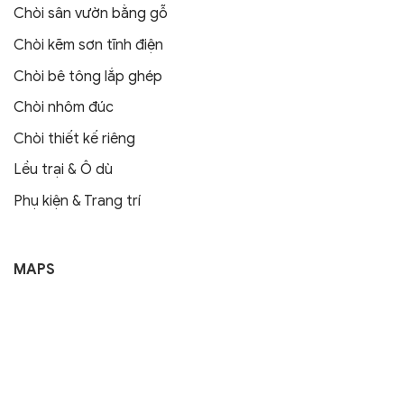
Chòi sân vườn bằng gỗ
Chòi kẽm sơn tĩnh điện
Chòi bê tông lắp ghép
Chòi nhôm đúc
Chòi thiết kế riêng
Lều trại & Ô dù
Phụ kiện & Trang trí
MAPS