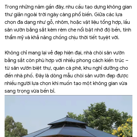
Trong những năm gần đây, nhu cầu tạo dựng không gian
thư giãn ngoài trời ngày càng phổ biến. Giữa các lựa
chọn đa dạng như gỗ, nhôm, hoặc vật liệu tổng hợp, lầu
sân vườn bằng sắt kèm rèm che nổi bật nhờ độ bền, tính
thẩm mỹ và khả năng chống chịu thời tiết tuyệt vời.
Không chỉ mang lại vẻ đẹp hiện đại, nhà chòi sân vườn
bằng sắt còn phù hợp với nhiều phong cách kiến trúc –
từ sân vườn biệt thự, quán cà phê, khu nghỉ dưỡng cho
đến nhà phố. Đây là dòng mẫu chòi sân vườn đẹp được
nhiều người lựa chọn khi muốn tạo một không gian vừa
sang trọng vừa bền bỉ.