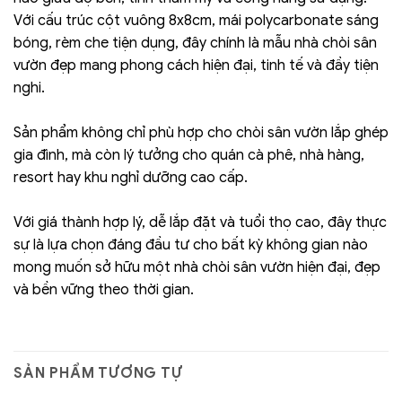
Với cấu trúc cột vuông 8x8cm, mái polycarbonate sáng
bóng, rèm che tiện dụng, đây chính là mẫu nhà chòi sân
vườn đẹp mang phong cách hiện đại, tinh tế và đầy tiện
nghi.
Sản phẩm không chỉ phù hợp cho chòi sân vườn lắp ghép
gia đình, mà còn lý tưởng cho quán cà phê, nhà hàng,
resort hay khu nghỉ dưỡng cao cấp.
Với giá thành hợp lý, dễ lắp đặt và tuổi thọ cao, đây thực
sự là lựa chọn đáng đầu tư cho bất kỳ không gian nào
mong muốn sở hữu một nhà chòi sân vườn hiện đại, đẹp
và bền vững theo thời gian.
SẢN PHẨM TƯƠNG TỰ