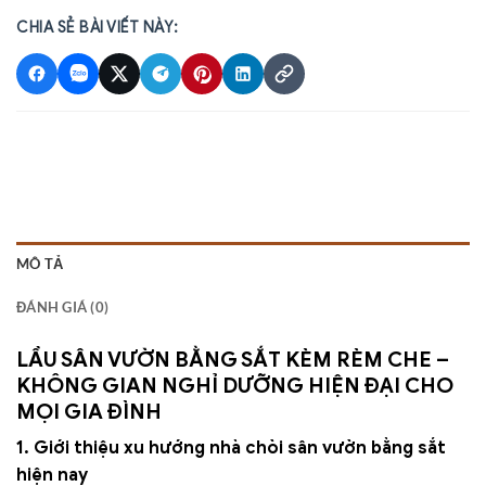
CHIA SẺ BÀI VIẾT NÀY:
MÔ TẢ
ĐÁNH GIÁ (0)
LẦU SÂN VƯỜN BẰNG SẮT KÈM RÈM CHE –
KHÔNG GIAN NGHỈ DƯỠNG HIỆN ĐẠI CHO
MỌI GIA ĐÌNH
1. Giới thiệu xu hướng nhà chòi sân vườn bằng sắt
hiện nay