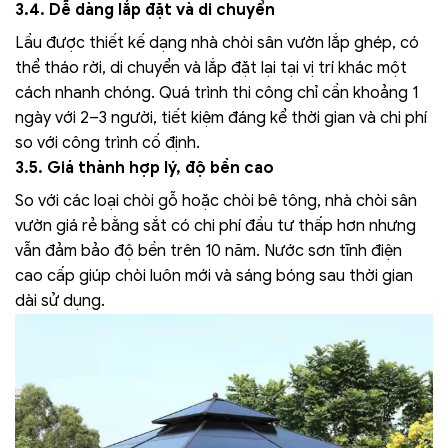
3.4. Dễ dàng lắp đặt và di chuyển
Lầu được thiết kế dạng nhà chòi sân vườn lắp ghép, có
thể tháo rời, di chuyển và lắp đặt lại tại vị trí khác một
cách nhanh chóng. Quá trình thi công chỉ cần khoảng 1
ngày với 2–3 người, tiết kiệm đáng kể thời gian và chi phí
so với công trình cố định.
3.5. Giá thành hợp lý, độ bền cao
So với các loại chòi gỗ hoặc chòi bê tông, nhà chòi sân
vườn giá rẻ bằng sắt có chi phí đầu tư thấp hơn nhưng
vẫn đảm bảo độ bền trên 10 năm. Nước sơn tĩnh điện
cao cấp giúp chòi luôn mới và sáng bóng sau thời gian
dài sử dụng.