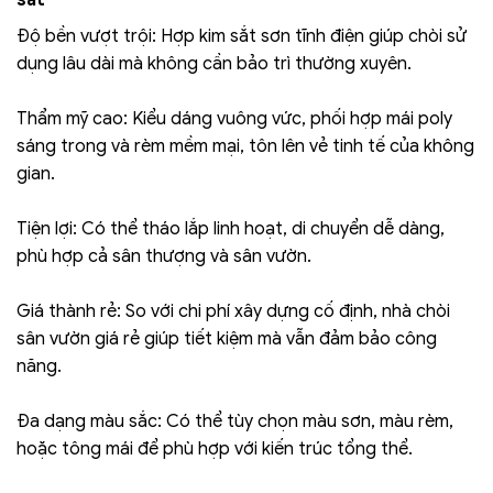
Độ bền vượt trội: Hợp kim sắt sơn tĩnh điện giúp chòi sử
dụng lâu dài mà không cần bảo trì thường xuyên.
Thẩm mỹ cao: Kiểu dáng vuông vức, phối hợp mái poly
sáng trong và rèm mềm mại, tôn lên vẻ tinh tế của không
gian.
Tiện lợi: Có thể tháo lắp linh hoạt, di chuyển dễ dàng,
phù hợp cả sân thượng và sân vườn.
Giá thành rẻ: So với chi phí xây dựng cố định, nhà chòi
sân vườn giá rẻ giúp tiết kiệm mà vẫn đảm bảo công
năng.
Đa dạng màu sắc: Có thể tùy chọn màu sơn, màu rèm,
hoặc tông mái để phù hợp với kiến trúc tổng thể.