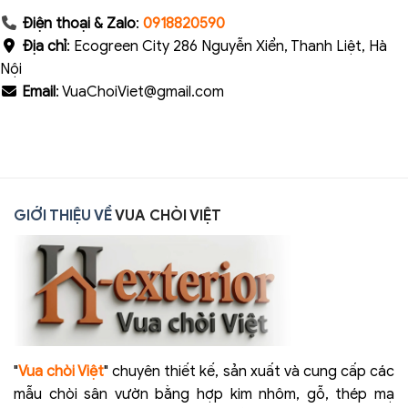
Điện thoại & Zalo
:
0918820590
Địa chỉ
: Ecogreen City 286 Nguyễn Xiển, Thanh Liệt, Hà
Nội
Email
: VuaChoiViet@gmail.com
GIỚI THIỆU VỀ
VUA CHÒI VIỆT
"
Vua chòi Việt
" chuyên thiết kế, sản xuất và cung cấp các
mẫu chòi sân vườn bằng hợp kim nhôm, gỗ, thép mạ