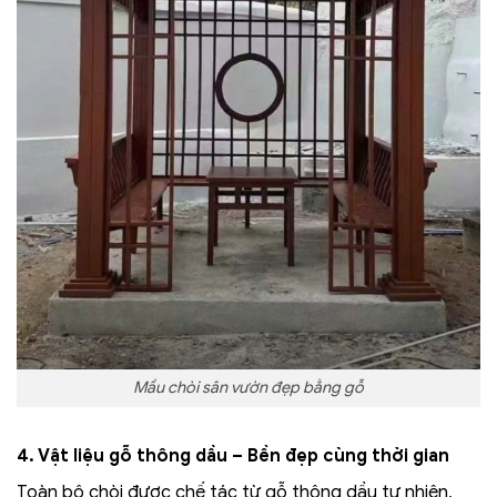
Mầu chòi sân vườn đẹp bằng gỗ
4. Vật liệu gỗ thông dầu – Bền đẹp cùng thời gian
Toàn bộ chòi được chế tác từ gỗ thông dầu tự nhiên,