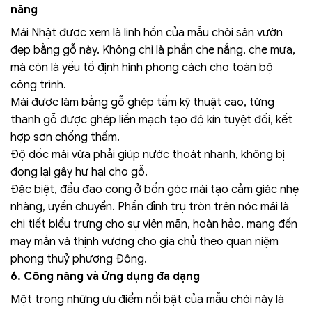
năng
Mái Nhật được xem là linh hồn của mẫu chòi sân vườn
đẹp bằng gỗ này. Không chỉ là phần che nắng, che mưa,
mà còn là yếu tố định hình phong cách cho toàn bộ
công trình.
Mái được làm bằng gỗ ghép tấm kỹ thuật cao, từng
thanh gỗ được ghép liền mạch tạo độ kín tuyệt đối, kết
hợp sơn chống thấm.
Độ dốc mái vừa phải giúp nước thoát nhanh, không bị
đọng lại gây hư hại cho gỗ.
Đặc biệt, đầu đao cong ở bốn góc mái tạo cảm giác nhẹ
nhàng, uyển chuyển. Phần đỉnh trụ tròn trên nóc mái là
chi tiết biểu trưng cho sự viên mãn, hoàn hảo, mang đến
may mắn và thịnh vượng cho gia chủ theo quan niệm
phong thuỷ phương Đông.
6. Công năng và ứng dụng đa dạng
Một trong những ưu điểm nổi bật của mẫu chòi này là