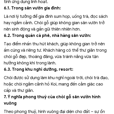
tính ứng dụng linh hoạt.
6.1. Trong sân vườn gia đình:
Là nơi lý tưởng để gia đình sum họp, uống trà, đọc sách
hay ngắm cảnh. Chòi gỗ giúp không gian sân vườn trở
nên sinh động và gần gũi thiên nhiên hơn.
6.2. Trong quán cà phê, nhà hàng sân vườn:
Tạo điểm nhấn thu hút khách, giúp không gian trở nên
ấm cúng và riêng tư. Khách hàng có thể thư giãn trong
chòi gỗ đẹp, thoáng đãng, vừa tránh nắng vừa tận
hưởng không khí trong lành.
6.3. Trong khu nghỉ dưỡng, resort:
Chòi được sử dụng làm khu nghỉ ngoài trời, chòi trà đạo,
hoặc chòi ngắm cảnh hồ Koi, mang đến cảm giác cao
cấp và thư giãn.
7. Ý nghĩa phong thuỷ của chòi gỗ sân vườn hình
vuông
Theo phong thuỷ, hình vuông đại diện cho đất – sự ổn