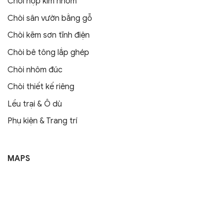
Chòi hợp kim nhôm
Chòi sân vườn bằng gỗ
Chòi kẽm sơn tĩnh điện
Chòi bê tông lắp ghép
Chòi nhôm đúc
Chòi thiết kế riêng
Lều trại & Ô dù
Phụ kiện & Trang trí
MAPS