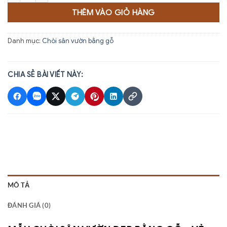
THÊM VÀO GIỎ HÀNG
Danh mục:
Chòi sân vườn bằng gỗ
CHIA SẺ BÀI VIẾT NÀY:
MÔ TẢ
ĐÁNH GIÁ (0)