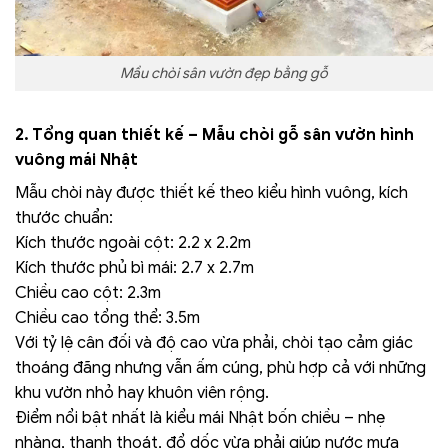
Mầu chòi sân vườn đẹp bằng gỗ
2. Tổng quan thiết kế – Mẫu chòi gỗ sân vườn hình
vuông mái Nhật
Mẫu chòi này được thiết kế theo kiểu hình vuông, kích
thước chuẩn:
Kích thước ngoài cột: 2.2 x 2.2m
Kích thước phủ bì mái: 2.7 x 2.7m
Chiều cao cột: 2.3m
Chiều cao tổng thể: 3.5m
Với tỷ lệ cân đối và độ cao vừa phải, chòi tạo cảm giác
thoáng đãng nhưng vẫn ấm cúng, phù hợp cả với những
khu vườn nhỏ hay khuôn viên rộng.
Điểm nổi bật nhất là kiểu mái Nhật bốn chiều – nhẹ
nhàng, thanh thoát, đổ dốc vừa phải giúp nước mưa