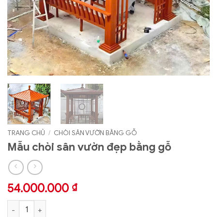
TRANG CHỦ
/
CHÒI SÂN VƯỜN BẰNG GỖ
Mẫu chòi sân vườn đẹp bằng gỗ
54.000.000
₫
Mẫu chòi sân vườn đẹp bằng gỗ số lượng