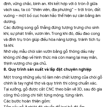
định, vững chắc, bình an. Khi kết hợp với ô tròn ở giữa
vách sau, ta có “thiên viên, địa phương” – trời tròn, đất
vuông – một bố cục hoàn hảo thể hiện sự cân bằng âm
dương.
Các đường song gỗ thẳng đứng tượng trưng cho sinh
khí, sự phát triển, vươn lên. Trong khi đó, đầu đao cong
và đỉnh trụ tròn giúp điều hòa năng lượng, tránh tích tụ
tà khí.
Nhờ vậy, mẫu chòi sân vườn bằng gỗ thông dầu này
không chỉ đẹp về hình thức mà còn mang lại may mắn,
thịnh vượng cho gia chủ.
8. Quy trình sản xuất và lắp đặt chuyên nghiệp
Một trong những yếu tố làm nên chất lượng của chòi gỗ
chính là tay nghề thợ và quy trình thi công chuẩn xác.
Tại xưởng, gỗ được cắt CNC theo bản vẽ 3D, sau đó gia
công thủ công chi tiết từng mộng, từng rãnh.
Các bước hoàn thiện gồm: