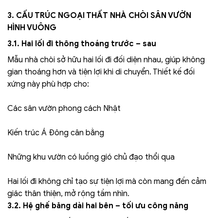
3. CẤU TRÚC NGOẠI THẤT NHÀ CHÒI SÂN VƯỜN
HÌNH VUÔNG
3.1. Hai lối đi thông thoáng trước – sau
Mẫu nhà chòi sở hữu hai lối đi đối diện nhau, giúp không
gian thoáng hơn và tiện lợi khi di chuyển. Thiết kế đối
xứng này phù hợp cho:
Các sân vườn phong cách Nhật
Kiến trúc Á Đông cân bằng
Những khu vườn có luồng gió chủ đạo thổi qua
Hai lối đi không chỉ tạo sự tiện lợi mà còn mang đến cảm
giác thân thiện, mở rộng tầm nhìn.
3.2. Hệ ghế băng dài hai bên – tối ưu công năng