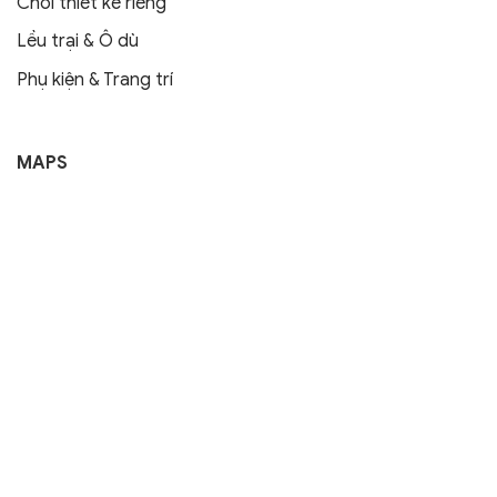
Chòi thiết kế riêng
Lều trại & Ô dù
Phụ kiện & Trang trí
MAPS