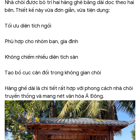
Nhà chòi được bố trí hai hàng ghế băng dài dọc theo hai
bên. Thiết kế này vừa đơn giản, vừa tiện dụng:
Tối ưu diện tích ngồi
Phù hợp cho nhóm bạn, gia đình
Không chiếm nhiều diện tích sàn
Tạo bố cục cân đối trong không gian chòi
Hàng ghế dài là chi tiết rất hợp với phong cách nhà chòi
truyền thống và mang nét văn hóa Á Đông.