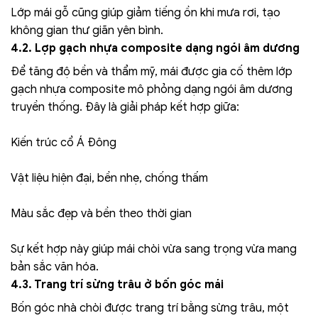
Lớp mái gỗ cũng giúp giảm tiếng ồn khi mưa rơi, tạo
không gian thư giãn yên bình.
4.2. Lợp gạch nhựa composite dạng ngói âm dương
Để tăng độ bền và thẩm mỹ, mái được gia cố thêm lớp
gạch nhựa composite mô phỏng dạng ngói âm dương
truyền thống. Đây là giải pháp kết hợp giữa:
Kiến trúc cổ Á Đông
Vật liệu hiện đại, bền nhẹ, chống thấm
Màu sắc đẹp và bền theo thời gian
Sự kết hợp này giúp mái chòi vừa sang trọng vừa mang
bản sắc văn hóa.
4.3. Trang trí sừng trâu ở bốn góc mái
Bốn góc nhà chòi được trang trí bằng sừng trâu, một