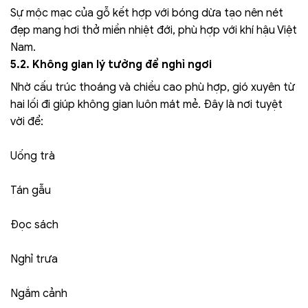
Sự mộc mạc của gỗ kết hợp với bóng dừa tạo nên nét
đẹp mang hơi thở miền nhiệt đới, phù hợp với khí hậu Việt
Nam.
5.2. Không gian lý tưởng để nghỉ ngơi
Nhờ cấu trúc thoáng và chiều cao phù hợp, gió xuyên từ
hai lối đi giúp không gian luôn mát mẻ. Đây là nơi tuyệt
vời để:
Uống trà
Tán gẫu
Đọc sách
Nghỉ trưa
Ngắm cảnh