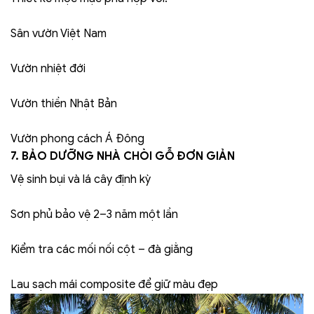
Sân vườn Việt Nam
Vườn nhiệt đới
Vườn thiền Nhật Bản
Vườn phong cách Á Đông
7. BẢO DƯỠNG NHÀ CHÒI GỖ ĐƠN GIẢN
Vệ sinh bụi và lá cây định kỳ
Sơn phủ bảo vệ 2–3 năm một lần
Kiểm tra các mối nối cột – đà giằng
Lau sạch mái composite để giữ màu đẹp