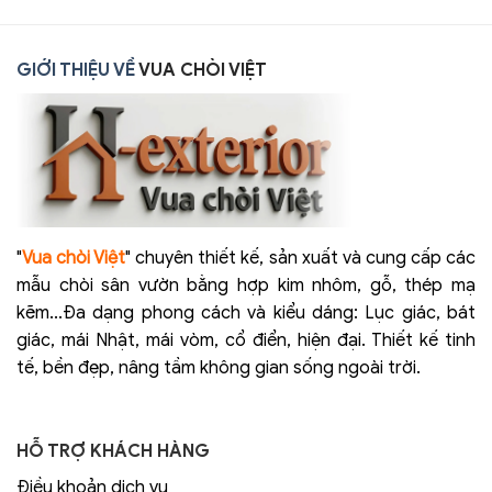
GIỚI THIỆU VỀ
VUA CHÒI VIỆT
"
Vua chòi Việt
" chuyên thiết kế, sản xuất và cung cấp các
mẫu chòi sân vườn bằng hợp kim nhôm, gỗ, thép mạ
kẽm...Đa dạng phong cách và kiểu dáng: Lục giác, bát
giác, mái Nhật, mái vòm, cổ điển, hiện đại. Thiết kế tinh
tế, bền đẹp, nâng tầm không gian sống ngoài trời.
HỖ TRỢ KHÁCH HÀNG
Điều khoản dịch vụ