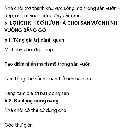
Nhà chòi trở thành khu vực sống mở trong sân vườn –
đẹp, nhẹ nhàng nhưng đầy cảm xúc.
6. LỢI ÍCH KHI SỞ HỮU NHÀ CHÒI SÂN VƯỜN HÌNH
VUÔNG BẰNG GỖ
6.1. Tăng giá trị cảnh quan
Một nhà chòi đẹp giúp:
Tạo điểm nhấn mạnh mẽ trong sân vườn
Làm tổng thể cảnh quan trở nên hài hòa
Nâng tầm giá trị bất động sản
6.2. Đa dạng công năng
Nhà chòi có thể sử dụng cho:
Góc thư giãn