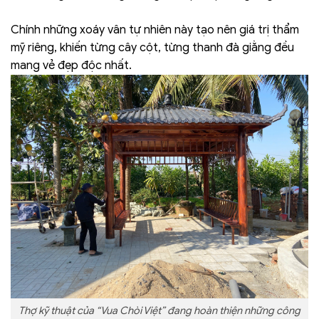
Chính những xoáy vân tự nhiên này tạo nên giá trị thẩm
mỹ riêng, khiến từng cây cột, từng thanh đà giằng đều
mang vẻ đẹp độc nhất.
Thợ kỹ thuật của “Vua Chòi Việt” đang hoàn thiện những công