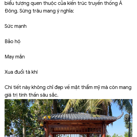
biểu tượng quen thuộc của kiến trúc truyền thống Á
Đông. Sừng trâu mang ý nghĩa:
Sức mạnh
Bảo hộ
May mắn
Xua đuổi tà khí
Chi tiết này không chỉ đẹp về mặt thẩm mỹ mà còn mang
giá trị tinh thần sâu sắc.