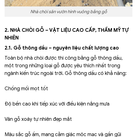
Nhà chòi sân vườn hình vuông bằng gỗ
2. NHÀ CHÒI GỖ – VẬT LIỆU CAO CẤP, THẨM MỸ TỰ
NHIÊN
2.1. Gỗ thông dầu – nguyên liệu chất lượng cao
Toàn bộ nhà chòi được thi công bằng gỗ thông dầu,
một trong những loại gỗ được yêu thích nhất trong
ngành kiến trúc ngoài trời. Gỗ thông dầu có khả năng:
Chống mối mọt tốt
Độ bền cao khi tiếp xúc với điều kiện nắng mưa
Vân gỗ xoáy tự nhiên đẹp mắt
Màu sắc gỗ ấm, mang cảm giác mộc mạc và gần gũi