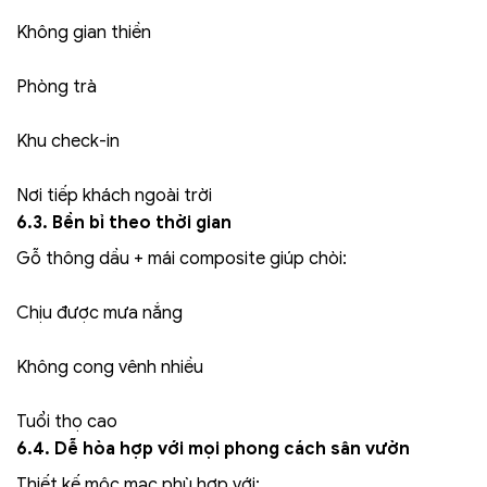
Không gian thiền
Phòng trà
Khu check-in
Nơi tiếp khách ngoài trời
6.3. Bền bỉ theo thời gian
Gỗ thông dầu + mái composite giúp chòi:
Chịu được mưa nắng
Không cong vênh nhiều
Tuổi thọ cao
6.4. Dễ hòa hợp với mọi phong cách sân vườn
Thiết kế mộc mạc phù hợp với: