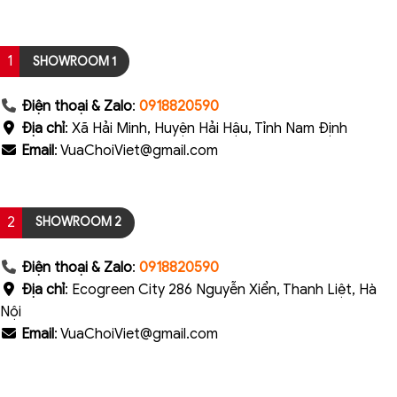
1
SHOWROOM 1
Điện thoại & Zalo
:
0918820590
Địa chỉ
: Xã Hải Minh, Huyện Hải Hậu, Tỉnh Nam Định
Email
: VuaChoiViet@gmail.com
2
SHOWROOM 2
Điện thoại & Zalo
:
0918820590
Địa chỉ
: Ecogreen City 286 Nguyễn Xiển, Thanh Liệt, Hà
Nội
Email
: VuaChoiViet@gmail.com