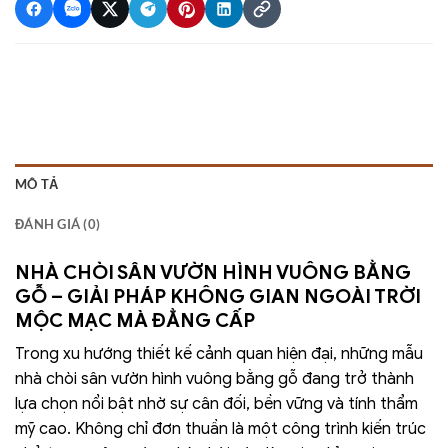
MÔ TẢ
ĐÁNH GIÁ (0)
NHÀ CHÒI SÂN VƯỜN HÌNH VUÔNG BẰNG
GỖ – GIẢI PHÁP KHÔNG GIAN NGOÀI TRỜI
MỘC MẠC MÀ ĐẲNG CẤP
Trong xu hướng thiết kế cảnh quan hiện đại, những mẫu
nhà chòi sân vườn hình vuông bằng gỗ đang trở thành
lựa chọn nổi bật nhờ sự cân đối, bền vững và tính thẩm
mỹ cao. Không chỉ đơn thuần là một công trình kiến trúc