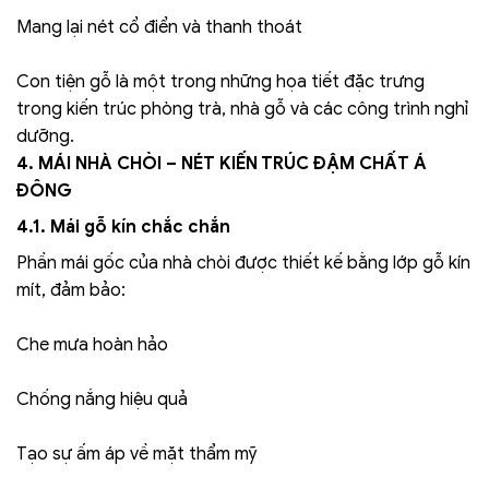
Mang lại nét cổ điển và thanh thoát
Con tiện gỗ là một trong những họa tiết đặc trưng
trong kiến trúc phòng trà, nhà gỗ và các công trình nghỉ
dưỡng.
4. MÁI NHÀ CHÒI – NÉT KIẾN TRÚC ĐẬM CHẤT Á
ĐÔNG
4.1. Mái gỗ kín chắc chắn
Phần mái gốc của nhà chòi được thiết kế bằng lớp gỗ kín
mít, đảm bảo:
Che mưa hoàn hảo
Chống nắng hiệu quả
Tạo sự ấm áp về mặt thẩm mỹ