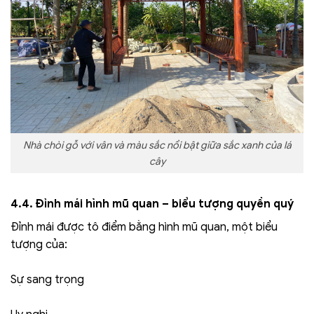
Nhà chòi gỗ với vân và màu sắc nổi bật giữa sắc xanh của lá
cây
4.4. Đỉnh mái hình mũ quan – biểu tượng quyền quý
Đỉnh mái được tô điểm bằng hình mũ quan, một biểu
tượng của:
Sự sang trọng