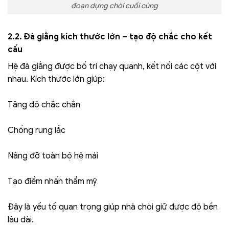
đoạn dựng chòi cuối cùng
2.2. Đà giằng kích thước lớn – tạo độ chắc cho kết
cấu
Hệ đà giằng được bố trí chạy quanh, kết nối các cột với
nhau. Kích thước lớn giúp:
Tăng độ chắc chắn
Chống rung lắc
Nâng đỡ toàn bộ hệ mái
Tạo điểm nhấn thẩm mỹ
Đây là yếu tố quan trọng giúp nhà chòi giữ được độ bền
lâu dài.