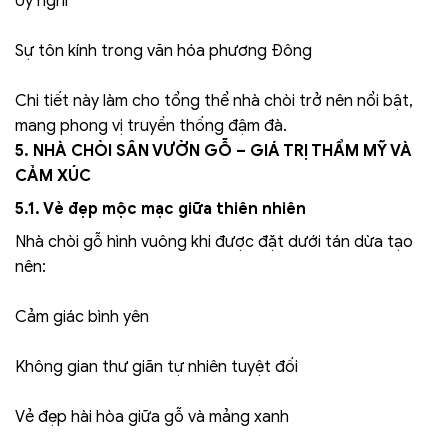
Uy nghi
Sự tôn kính trong văn hóa phương Đông
Chi tiết này làm cho tổng thể nhà chòi trở nên nổi bật,
mang phong vị truyền thống đậm đà.
5. NHÀ CHÒI SÂN VƯỜN GỖ – GIÁ TRỊ THẨM MỸ VÀ
CẢM XÚC
5.1. Vẻ đẹp mộc mạc giữa thiên nhiên
Nhà chòi gỗ hình vuông khi được đặt dưới tán dừa tạo
nên:
Cảm giác bình yên
Không gian thư giãn tự nhiên tuyệt đối
Vẻ đẹp hài hòa giữa gỗ và mảng xanh