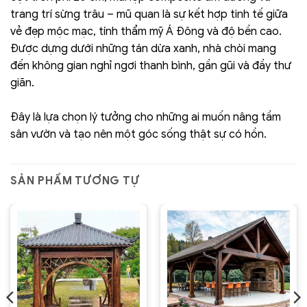
trang trí sừng trâu – mũ quan là sự kết hợp tinh tế giữa
vẻ đẹp mộc mạc, tính thẩm mỹ Á Đông và độ bền cao.
Được dựng dưới những tán dừa xanh, nhà chòi mang
đến không gian nghỉ ngơi thanh bình, gần gũi và đầy thư
giãn.
Đây là lựa chọn lý tưởng cho những ai muốn nâng tầm
sân vườn và tạo nên một góc sống thật sự có hồn.
SẢN PHẨM TƯƠNG TỰ